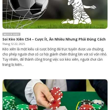
MẸO CÁ CƯỢC
Soi Kèo Xiên C54 – Cược Ít, Ăn Nhiều Nhưng Phải Đúng Cách
Tháng 12 22, 2025
Kèo xiên là một kiểu cá cược bóng đá trực tuyến được ưa chuộng,
cho phép người chơi có cơ hội giành chiến thắng lớn với số vốn nhỏ.
Tuy nhiên, để thành công trong việc soi kèo xiên, người chơi cần
trang bị kiến...