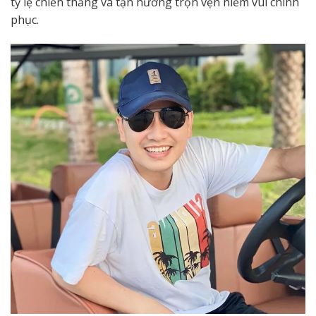
tỷ lệ chiến thắng và tận hưởng trọn vẹn niềm vui chinh
phục.