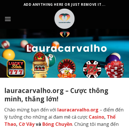
Chuyển
ADD ANYTHING HERE OR JUST REMOVE IT...
đến
nội
dung
lauracarvalho.org – Cược thông
minh, thắng lớn!
Chào mừng bạn đến với
lauracarvalho.org
– điểm đến
lý tưởng cho những ai đam mê cá cược
Casino
,
Thể
Thao
,
Cờ Vây
và
Bóng Chuyền
. Chúng tôi mang đến