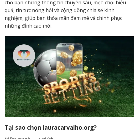
cho bạn những thông tin chuyên sâu, mẹo chơi hiệu
quả, tin tức nóng hổi và cộng đồng chia sẻ kinh
nghiệm, giúp bạn thỏa mãn đam mê và chinh phục
những đỉnh cao mới.
Tại sao chọn lauracarvalho.org?