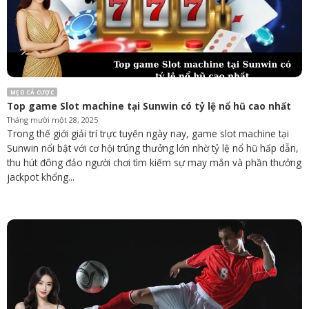
MẸO CÁ CƯỢC
Top game Slot machine tại Sunwin có tỷ lệ nổ hũ cao nhất
Tháng mười một 28, 2025
Trong thế giới giải trí trực tuyến ngày nay, game slot machine tại
Sunwin nổi bật với cơ hội trúng thưởng lớn nhờ tỷ lệ nổ hũ hấp dẫn,
thu hút đông đảo người chơi tìm kiếm sự may mắn và phần thưởng
jackpot khổng...