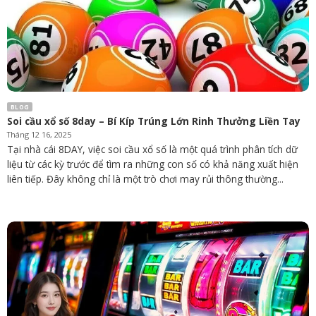
BLOG
Soi cầu xổ số 8day – Bí Kíp Trúng Lớn Rinh Thưởng Liền Tay
Tháng 12 16, 2025
Tại nhà cái 8DAY, việc soi cầu xổ số là một quá trình phân tích dữ
liệu từ các kỳ trước để tìm ra những con số có khả năng xuất hiện
liên tiếp. Đây không chỉ là một trò chơi may rủi thông thường...