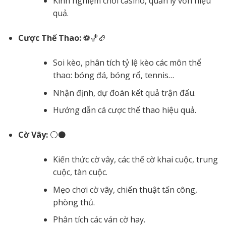
Kinh nghiệm chơi casino, quản lý vốn hiệu
quả.
Cược Thể Thao:
⚽🏀🏈
Soi kèo, phân tích tỷ lệ kèo các môn thể
thao: bóng đá, bóng rổ, tennis…
Nhận định, dự đoán kết quả trận đấu.
Hướng dẫn cá cược thể thao hiệu quả.
Cờ Vây:
⚪⚫
Kiến thức cờ vây, các thế cờ khai cuộc, trung
cuộc, tàn cuộc.
Mẹo chơi cờ vây, chiến thuật tấn công,
phòng thủ.
Phân tích các ván cờ hay.