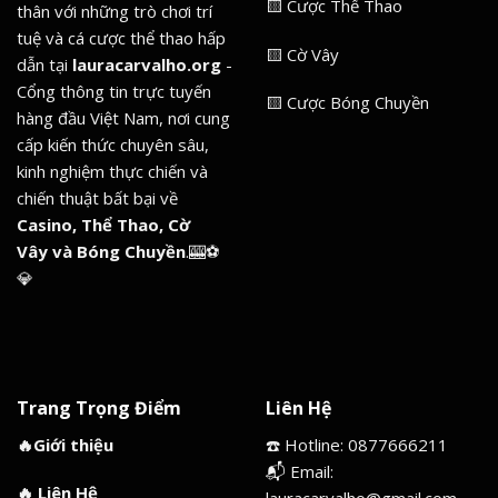
🟨
Cược Thể Thao
thân với những trò chơi trí
tuệ và cá cược thể thao hấp
🟨
Cờ Vây
dẫn tại
lauracarvalho.org
-
Cổng thông tin trực tuyến
🟨
Cược Bóng Chuyền
hàng đầu Việt Nam, nơi cung
cấp kiến thức chuyên sâu,
kinh nghiệm thực chiến và
chiến thuật bất bại về
Casino
,
Thể Thao
,
Cờ
Vây
và
Bóng Chuyền
.🎰⚽
💎
Trang Trọng Điểm
Liên Hệ
🔥
Giới thiệu
☎️ Hotline: 0877666211
📬 Email:
🔥
Liên Hệ
lauracarvalho@gmail.com