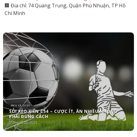
🏢 Địa chỉ: 74 Quang Trung, Quận Phú Nhuận, TP Hồ
Chí Minh
MẸO CÁ CƯỢC
SOI KÈO XIÊN C54 – CƯỢC ÍT, ĂN NHIỀU NHƯNG
PHẢI ĐÚNG CÁCH
Tháng 12 22, 2025