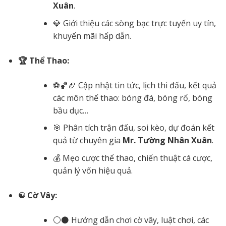
Xuân
.
💎 Giới thiệu các sòng bạc trực tuyến uy tín,
khuyến mãi hấp dẫn.
🏆 Thể Thao:
⚽🏀🏈 Cập nhật tin tức, lịch thi đấu, kết quả
các môn thể thao: bóng đá, bóng rổ, bóng
bầu dục…
🎯 Phân tích trận đấu, soi kèo, dự đoán kết
quả từ chuyên gia
Mr. Tường Nhân Xuân
.
💰 Mẹo cược thể thao, chiến thuật cá cược,
quản lý vốn hiệu quả.
☯️ Cờ Vây:
⚪⚫ Hướng dẫn chơi cờ vây, luật chơi, các