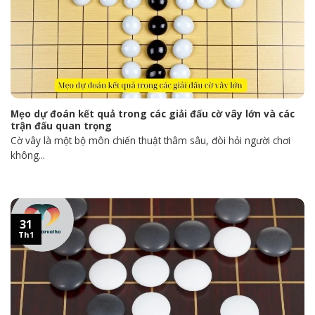
Mẹo dự đoán kết quả trong các giải đấu cờ vây lớn và các
trận đấu quan trọng
Cờ vây là một bộ môn chiến thuật thâm sâu, đòi hỏi người chơi
không...
31
Th1