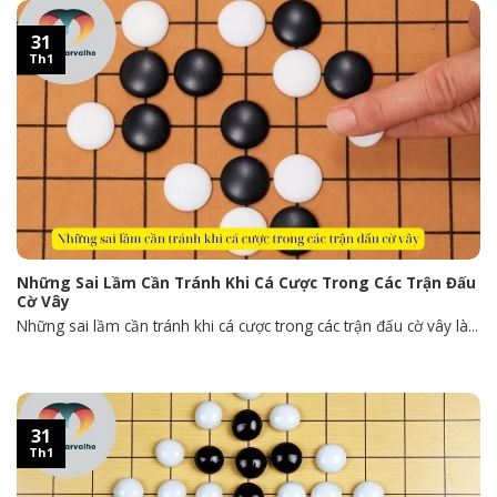
31
Th1
Những Sai Lầm Cần Tránh Khi Cá Cược Trong Các Trận Đấu
Cờ Vây
Những sai lầm cần tránh khi cá cược trong các trận đấu cờ vây là...
31
Th1