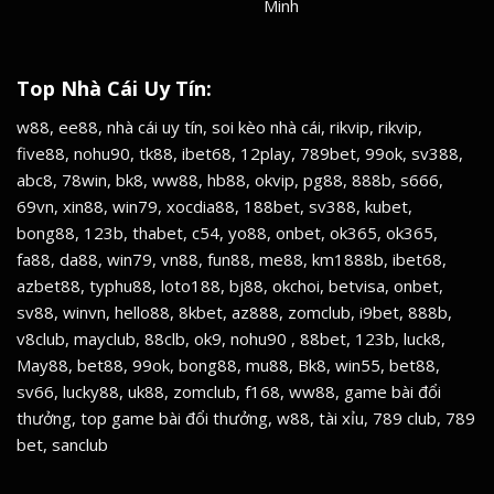
Minh
Top Nhà Cái Uy Tín:
w88
,
ee88
,
nhà cái uy tín
,
soi kèo nhà cái
,
rikvip
,
rikvip
,
five88
,
nohu90
,
tk88
,
ibet68
,
12play
,
789bet
,
99ok
,
sv388
,
abc8
,
78win
,
bk8
,
ww88
,
hb88
,
okvip
,
pg88
,
888b
,
s666
,
69vn
,
xin88
,
win79
,
xocdia88
,
188bet
,
sv388
,
kubet
,
bong88
,
123b
,
thabet
,
c54
,
yo88
,
onbet
,
ok365
,
ok365
,
fa88
,
da88
,
win79
,
vn88
,
fun88
,
me88
,
km1888b
,
ibet68
,
azbet88
,
typhu88
,
loto188
,
bj88
,
okchoi
,
betvisa
,
onbet
,
sv88
,
winvn
,
hello88
,
8kbet
,
az888
,
zomclub
,
i9bet
,
888b
,
v8club
,
mayclub
,
88clb
,
ok9
,
nohu90
,
88bet
,
123b
,
luck8
,
May88
,
bet88
,
99ok
,
bong88
,
mu88
,
Bk8
,
win55
,
bet88
,
sv66
,
lucky88
,
uk88
,
zomclub
,
f168
,
ww88
,
game bài đổi
thưởng
,
top game bài đổi thưởng
,
w88
,
tài xỉu
,
789 club
,
789
bet
,
sanclub