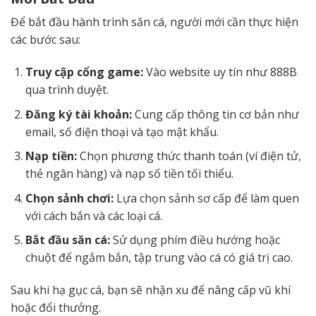
Để bắt đầu hành trình săn cá, người mới cần thực hiện
các bước sau:
Truy cập cổng game:
Vào website uy tín như 888B
qua trình duyệt.
Đăng ký tài khoản:
Cung cấp thông tin cơ bản như
email, số điện thoại và tạo mật khẩu.
Nạp tiền:
Chọn phương thức thanh toán (ví điện tử,
thẻ ngân hàng) và nạp số tiền tối thiểu.
Chọn sảnh chơi:
Lựa chọn sảnh sơ cấp để làm quen
với cách bắn và các loại cá.
Bắt đầu săn cá:
Sử dụng phím điều hướng hoặc
chuột để ngắm bắn, tập trung vào cá có giá trị cao.
Sau khi hạ gục cá, bạn sẽ nhận xu để nâng cấp vũ khí
hoặc đổi thưởng.