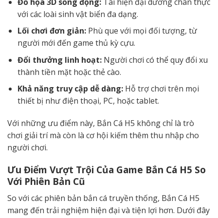
Đồ họa 3D sống động:
Tái hiện đại dương chân thực
với các loài sinh vật biển đa dạng.
Lối chơi đơn giản:
Phù que với mọi đối tượng, từ
người mới đến game thủ kỳ cựu.
Đổi thưởng linh hoạt:
Người chơi có thể quy đổi xu
thành tiền mặt hoặc thẻ cào.
Khả năng truy cập dễ dàng:
Hỗ trợ chơi trên mọi
thiết bị như điện thoại, PC, hoặc tablet.
Với những ưu điểm này, Bắn Cá H5 không chỉ là trò
chơi giải trí mà còn là cơ hội kiếm thêm thu nhập cho
người chơi.
Ưu Điểm Vượt Trội Của Game Bắn Cá H5 So
Với Phiên Bản Cũ
So với các phiên bản bắn cá truyền thống, Bắn Cá H5
mang đến trải nghiệm hiện đại và tiện lợi hơn. Dưới đây