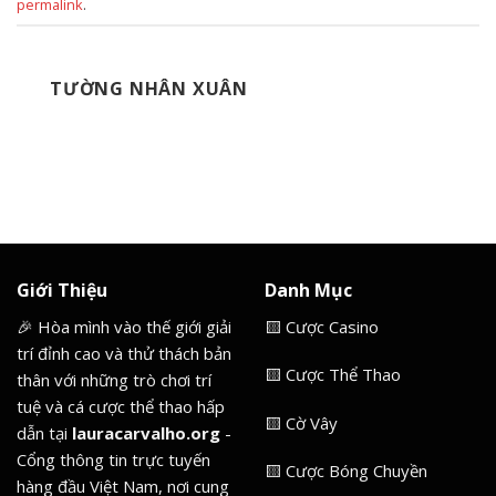
permalink
.
TƯỜNG NHÂN XUÂN
Giới Thiệu
Danh Mục
🎉 Hòa mình vào thế giới giải
🟨
Cược Casino
trí đỉnh cao và thử thách bản
🟨
Cược Thể Thao
thân với những trò chơi trí
tuệ và cá cược thể thao hấp
🟨
Cờ Vây
dẫn tại
lauracarvalho.org
-
Cổng thông tin trực tuyến
🟨
Cược Bóng Chuyền
hàng đầu Việt Nam, nơi cung