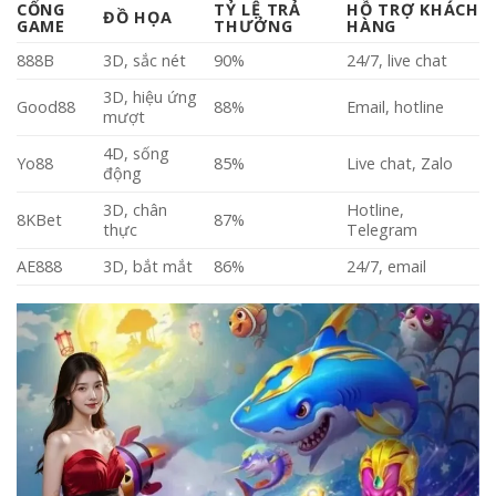
CỔNG
TỶ LỆ TRẢ
HỖ TRỢ KHÁCH
ĐỒ HỌA
GAME
THƯỞNG
HÀNG
888B
3D, sắc nét
90%
24/7, live chat
3D, hiệu ứng
Good88
88%
Email, hotline
mượt
4D, sống
Yo88
85%
Live chat, Zalo
động
3D, chân
Hotline,
8KBet
87%
thực
Telegram
AE888
3D, bắt mắt
86%
24/7, email