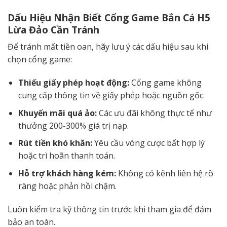
Dấu Hiệu Nhận Biết Cổng Game Bắn Cá H5
Lừa Đảo Cần Tránh
Để tránh mất tiền oan, hãy lưu ý các dấu hiệu sau khi
chọn cổng game:
Thiếu giấy phép hoạt động:
Cổng game không
cung cấp thông tin về giấy phép hoặc nguồn gốc.
Khuyến mãi quá ảo:
Các ưu đãi không thực tế như
thưởng 200-300% giá trị nạp.
Rút tiền khó khăn:
Yêu cầu vòng cược bất hợp lý
hoặc trì hoãn thanh toán.
Hỗ trợ khách hàng kém:
Không có kênh liên hệ rõ
ràng hoặc phản hồi chậm.
Luôn kiểm tra kỹ thông tin trước khi tham gia để đảm
bảo an toàn.