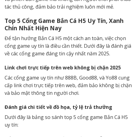
tác thủ công, đảm bảo trải nghiệm luôn mới mẻ.
Top 5 Cổng Game Bắn Cá H5 Uy Tín, Xanh
Chín Nhất Hiện Nay
Để tận hưởng Bắn Cá H5 một cách an toàn, việc chọn
cổng game uy tín là điều cần thiết. Dưới đây là đánh giá
về các cổng game đáng tin cậy nhất năm 2025.
Link chơi trực tiếp trên web không bị chặn 2025
Các cổng game uy tín như 888B, Good88, và Yo88 cung
cấp link chơi trực tiếp trên web, đảm bảo không bị chặn
và bảo mật thông tin người chơi.
Đánh giá chi tiết về đồ họa, tỷ lệ trả thưởng
Dưới đây là bảng so sánh top 5 cổng game Bắn Cá H5
uy tín: