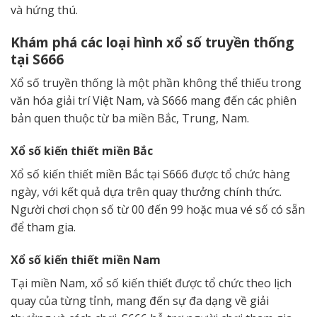
và hứng thú.
Khám phá các loại hình xổ số truyền thống
tại S666
Xổ số truyền thống là một phần không thể thiếu trong
văn hóa giải trí Việt Nam, và S666 mang đến các phiên
bản quen thuộc từ ba miền Bắc, Trung, Nam.
Xổ số kiến thiết miền Bắc
Xổ số kiến thiết miền Bắc tại S666 được tổ chức hàng
ngày, với kết quả dựa trên quay thưởng chính thức.
Người chơi chọn số từ 00 đến 99 hoặc mua vé số có sẵn
để tham gia.
Xổ số kiến thiết miền Nam
Tại miền Nam, xổ số kiến thiết được tổ chức theo lịch
quay của từng tỉnh, mang đến sự đa dạng về giải