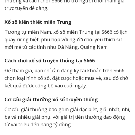
thưởng và cách chơi. S666 hỗ trợ người chơi tham gia
trực tuyến dễ dàng.
Xổ số kiến thiết miền Trung
Tương tự miền Nam, xổ số miền Trung tại S666 có lịch
quay riêng biệt, phù hợp với người chơi yêu thích sự
mới mẻ từ các tỉnh như Đà Nẵng, Quảng Nam.
Cách chơi xổ số truyền thống tại S666
Để tham gia, bạn chỉ cần đăng ký tài khoản trên S666,
chọn loại hình xổ số, đặt cược hoặc mua vé, sau đó chờ
kết quả được công bố vào cuối ngày.
Cơ cấu giải thưởng xổ số truyền thống
Cơ cấu giải thưởng bao gồm giải đặc biệt, giải nhất, nhì,
ba và nhiều giải phụ, với giá trị tiền thưởng dao động
từ vài triệu đến hàng tỷ đồng.