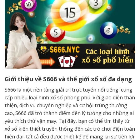
Giới thiệu về S666 và thế giới xổ số đa dạng
S666 là một nền tảng giải trí trực tuyến nổi tiếng, cung
cấp nhiều loại hình xổ số phong phú. Với giao diện thân
thiện, dịch vụ chuyên nghiệp và cơ hội trúng thưởng
cao, S666 đã trở thành điểm đến lý tưởng cho những ai
yêu thích thử vận may. Tại đây, bạn có thể tìm thấy từ
xổ số kiến thiết truyền thống đến các trò chơi điện toán
hiện đại, tất cả đều được thiết kế để mang lại sự tiện lợi