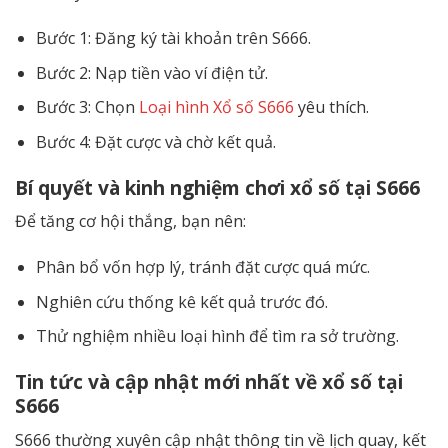
Bước 1: Đăng ký tài khoản trên S666.
Bước 2: Nạp tiền vào ví điện tử.
Bước 3: Chọn
Loại hình Xổ số S666
yêu thích.
Bước 4: Đặt cược và chờ kết quả.
Bí quyết và kinh nghiệm chơi xổ số tại S666
Để tăng cơ hội thắng, bạn nên:
Phân bổ vốn hợp lý, tránh đặt cược quá mức.
Nghiên cứu thống kê kết quả trước đó.
Thử nghiệm nhiều loại hình để tìm ra sở trường.
Tin tức và cập nhật mới nhất về xổ số tại
S666
S666 thường xuyên cập nhật thông tin về lịch quay, kết