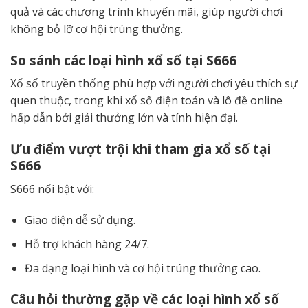
quả và các chương trình khuyến mãi, giúp người chơi
không bỏ lỡ cơ hội trúng thưởng.
So sánh các loại hình xổ số tại S666
Xổ số truyền thống phù hợp với người chơi yêu thích sự
quen thuộc, trong khi xổ số điện toán và lô đề online
hấp dẫn bởi giải thưởng lớn và tính hiện đại.
Ưu điểm vượt trội khi tham gia xổ số tại
S666
S666 nổi bật với:
Giao diện dễ sử dụng.
Hỗ trợ khách hàng 24/7.
Đa dạng loại hình và cơ hội trúng thưởng cao.
Câu hỏi thường gặp về các loại hình xổ số