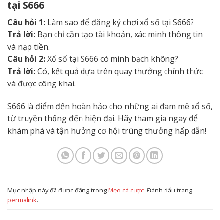
tại S666
Câu hỏi 1:
Làm sao để đăng ký chơi xổ số tại S666?
Trả lời:
Bạn chỉ cần tạo tài khoản, xác minh thông tin
và nạp tiền.
Câu hỏi 2:
Xổ số tại S666 có minh bạch không?
Trả lời:
Có, kết quả dựa trên quay thưởng chính thức
và được công khai.
S666 là điểm đến hoàn hảo cho những ai đam mê xổ số,
từ truyền thống đến hiện đại. Hãy tham gia ngay để
khám phá và tận hưởng cơ hội trúng thưởng hấp dẫn!
Mục nhập này đã được đăng trong
Mẹo cá cược
. Đánh dấu trang
permalink
.