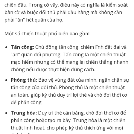
chiến đấu. Trong cờ vây, điều này có nghĩa là kiểm soát
bàn cờ và buộc đối thủ phải đầu hàng mà không cần
phải “ăn” hết quân của họ.
Một số chiến thuật phổ biến bao gồm:
Tấn công:
Chủ động tấn công, chiếm lĩnh đất đai và
“ăn” quân đối phương. Tấn công là một chiến thuật
mạo hiểm nhưng có thể mang lại chiến thắng nhanh
chóng nếu được thực hiện đúng cách.
Phòng thủ:
Bảo vệ vùng đất của mình, ngăn chặn sự
tấn công của đối thủ. Phòng thủ là một chiến thuật
an toàn, giúp kỳ thủ duy trì lợi thế và chờ đợi thời cơ
để phản công.
Trung hòa:
Duy trì thế cân bằng, chờ đợi thời cơ để
phản công hoặc tạo ra bẫy. Trung hòa là một chiến
thuật linh hoạt, cho phép kỳ thủ thích ứng với mọi