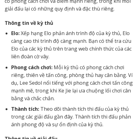
có phong cách chơi và điểm mạnh riêng, trong khi mỗi
giải đấu lại có những quy định và đặc thù riêng.
Thông tin về kỳ thủ
Elo:
Xếp hạng Elo phản ánh trình độ của kỳ thủ, Elo
càng cao thì trình độ càng mạnh. Bạn có thể tra cứu
Elo của các kỳ thủ trên trang web chính thức của các
liên đoàn cờ vây.
Phong cách chơi:
Mỗi kỳ thủ có phong cách chơi
riêng, thiên về tấn công, phòng thủ hay cân bằng. Ví
dụ, Lee Sedol nổi tiếng với phong cách chơi tấn công
mạnh mẽ, trong khi Ke Jie lại ưa chuộng lối chơi cân
bằng và chắc chắn.
Thành tích:
Theo dõi thành tích thi đấu của kỳ thủ
trong các giải đấu gần đây. Thành tích thi đấu phản
ánh phong độ và sự ổn định của kỳ thủ.
Thông tin về giải đấu