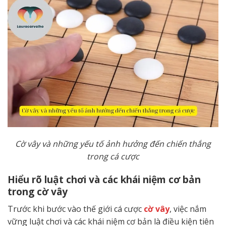
Cờ vây và những yếu tố ảnh hưởng đến chiến thắng
trong cá cược
Hiểu rõ luật chơi và các khái niệm cơ bản
trong cờ vây
Trước khi bước vào thế giới cá cược
cờ vây
, việc nắm
vững luật chơi và các khái niệm cơ bản là điều kiện tiên