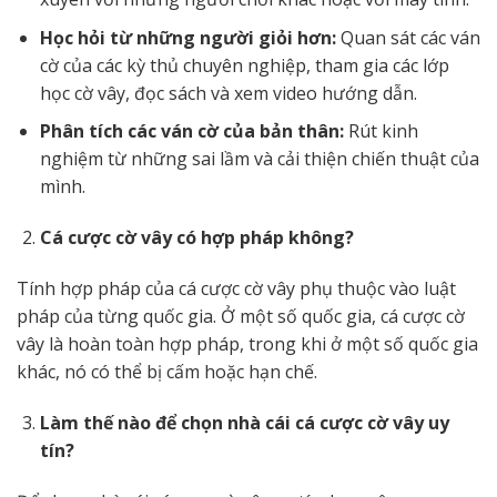
Học hỏi từ những người giỏi hơn:
Quan sát các ván
cờ của các kỳ thủ chuyên nghiệp, tham gia các lớp
học cờ vây, đọc sách và xem video hướng dẫn.
Phân tích các ván cờ của bản thân:
Rút kinh
nghiệm từ những sai lầm và cải thiện chiến thuật của
mình.
Cá cược cờ vây có hợp pháp không?
Tính hợp pháp của cá cược cờ vây phụ thuộc vào luật
pháp của từng quốc gia. Ở một số quốc gia, cá cược cờ
vây là hoàn toàn hợp pháp, trong khi ở một số quốc gia
khác, nó có thể bị cấm hoặc hạn chế.
Làm thế nào để chọn nhà cái cá cược cờ vây uy
tín?