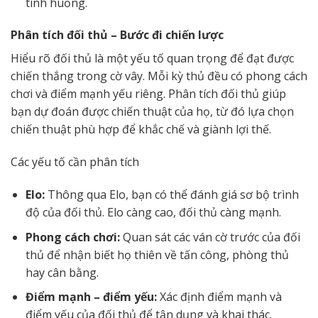
tình huống.
Phân tích đối thủ – Bước đi chiến lược
Hiểu rõ đối thủ là một yếu tố quan trọng để đạt được
chiến thắng trong cờ vây. Mỗi kỳ thủ đều có phong cách
chơi và điểm mạnh yếu riêng. Phân tích đối thủ giúp
bạn dự đoán được chiến thuật của họ, từ đó lựa chọn
chiến thuật phù hợp để khắc chế và giành lợi thế.
Các yếu tố cần phân tích
Elo:
Thông qua Elo, bạn có thể đánh giá sơ bộ trình
độ của đối thủ. Elo càng cao, đối thủ càng mạnh.
Phong cách chơi:
Quan sát các ván cờ trước của đối
thủ để nhận biết họ thiên về tấn công, phòng thủ
hay cân bằng.
Điểm mạnh – điểm yếu:
Xác định điểm mạnh và
điểm yếu của đối thủ để tận dụng và khai thác.