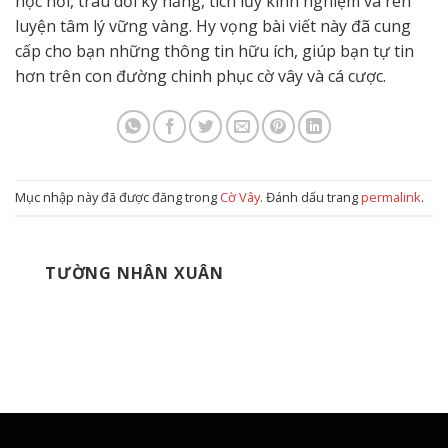
học hỏi, trau dồi kỹ năng, tích lũy kinh nghiệm và rèn
luyện tâm lý vững vàng. Hy vọng bài viết này đã cung
cấp cho bạn những thông tin hữu ích, giúp bạn tự tin
hơn trên con đường chinh phục cờ vây và cá cược.
Mục nhập này đã được đăng trong
Cờ Vây
. Đánh dấu trang
permalink
.
TƯỜNG NHÂN XUÂN