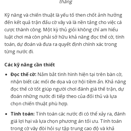
thắng
Kỹ năng và chiến thuật là yếu tố then chốt ảnh hưởng
đến kết quả trận đấu cờ vây và là nền tảng cho việc cá
cược thành công. Một kỳ thủ giỏi không chỉ am hiểu
luật chơi mà còn phải sở hữu khả năng đọc thế cờ, tính
toán, dự đoán và đưa ra quyết định chính xác trong
từng nước đi.
Các kỹ năng cần thiết
Đọc thế cờ:
Nắm bắt tình hình hiện tại trên bàn cờ,
nhận biết các mối đe dọa và cơ hội tiềm ẩn. Khả năng
đọc thế cờ tốt giúp người chơi đánh giá thế trận, dự
đoán những nước đi tiếp theo của đối thủ và lựa
chọn chiến thuật phù hợp.
Tính toán:
Tính toán các nước đi có thể xảy ra, đánh
giá lợi hại và lựa chọn phương án tối ưu. Tính toán
trong cờ vây đòi hỏi sự tập trung cao độ và khả