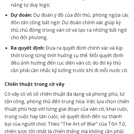
năng tư duy logic.
Dự đoán:
Dự đoán ý đồ của đối thủ, phòng ngừa các
đòn tấn công bất ngờ. Dự đoán chính xác giúp kỳ
thủ chủ động trong ván cờ và tạo ra những bất ngờ
cho đối phương.
Ra quyết định:
Đưa ra quyết định chính xác và kịp
thời trong từng tình huống cụ thể. Mỗi quyết định
đều ảnh hưởng đến cục diện ván cờ, do đó kỳ thủ
cần phải cân nhắc kỹ lưỡng trước khi đi mỗi nước cờ.
Chiến thuật trong cờ vây
Cờ vây có vô số chiến thuật đa dạng và phong phú, từ
tấn công, phòng thủ đến trung hòa. Việc lựa chọn chiến
thuật phù hợp với từng giai đoạn của ván cờ, khai cuộc,
trung cuộc hay tàn cuộc, sẽ quyết định đến sự thành
bại của người chơi. Theo “The Art of War” của Tôn Tử,
chiến lược tốt nhất là chiến thắng mà không cần phải