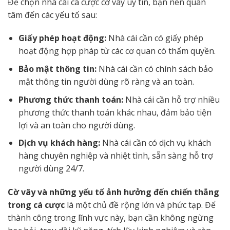
Để chọn nhà cái cá cược cờ vây uy tín, bạn nên quan
tâm đến các yếu tố sau:
Giấy phép hoạt động:
Nhà cái cần có giấy phép
hoạt động hợp pháp từ các cơ quan có thẩm quyền.
Bảo mật thông tin:
Nhà cái cần có chính sách bảo
mật thông tin người dùng rõ ràng và an toàn.
Phương thức thanh toán:
Nhà cái cần hỗ trợ nhiều
phương thức thanh toán khác nhau, đảm bảo tiện
lợi và an toàn cho người dùng.
Dịch vụ khách hàng:
Nhà cái cần có dịch vụ khách
hàng chuyên nghiệp và nhiệt tình, sẵn sàng hỗ trợ
người dùng 24/7.
Cờ vây và những yếu tố ảnh hưởng đến chiến thắng
trong cá cược
là một chủ đề rộng lớn và phức tạp. Để
thành công trong lĩnh vực này, bạn cần không ngừng