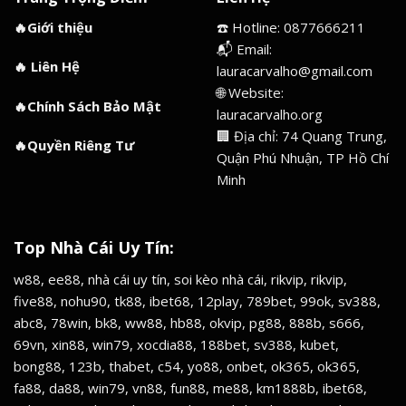
🔥
Giới thiệu
☎️ Hotline: 0877666211
📬 Email:
🔥
Liên Hệ
lauracarvalho@gmail.com
🌐 Website:
🔥
Chính Sách Bảo Mật
lauracarvalho.org
🏢 Địa chỉ: 74 Quang Trung,
🔥
Quyền Riêng Tư
Quận Phú Nhuận, TP Hồ Chí
Minh
Top Nhà Cái Uy Tín:
w88
,
ee88
,
nhà cái uy tín
,
soi kèo nhà cái
,
rikvip
,
rikvip
,
five88
,
nohu90
,
tk88
,
ibet68
,
12play
,
789bet
,
99ok
,
sv388
,
abc8
,
78win
,
bk8
,
ww88
,
hb88
,
okvip
,
pg88
,
888b
,
s666
,
69vn
,
xin88
,
win79
,
xocdia88
,
188bet
,
sv388
,
kubet
,
bong88
,
123b
,
thabet
,
c54
,
yo88
,
onbet
,
ok365
,
ok365
,
fa88
,
da88
,
win79
,
vn88
,
fun88
,
me88
,
km1888b
,
ibet68
,