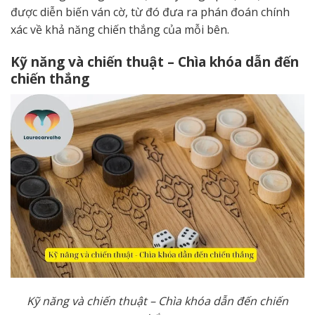
được diễn biến ván cờ, từ đó đưa ra phán đoán chính
xác về khả năng chiến thắng của mỗi bên.
Kỹ năng và chiến thuật – Chìa khóa dẫn đến
chiến thắng
Kỹ năng và chiến thuật – Chìa khóa dẫn đến chiến