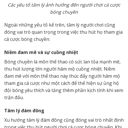
Các yếu tố tâm lý ảnh hưởng đến người chơi cá cược
bóng chuyền
Ngoài những yếu tố kể trên, tâm lý người chơi cũng
đóng vai trò quan trọng trong việc thu hút họ tham gia
cá cược bóng chuyền:
Niềm đam mê và sự cuồng nhiệt
Bóng chuyền là môn thể thao có sức lan tỏa mạnh mẽ,
thu hút lượng lớn người hâm mộ cuồng nhiệt. Niềm
đam mê với môn thể thao này thúc đẩy người hâm mộ
tham gia cá cược như một cách để thể hiện sự ủng hộ
đội bóng yêu thích và tăng thêm phần kịch tính khi xem
trận đấu.
Tâm lý đám đông
Xu hướng tâm lý đám đông cũng đóng vai trò nhất định
trong việc thu hút người chơi cá cược bóng chuyền. Khi