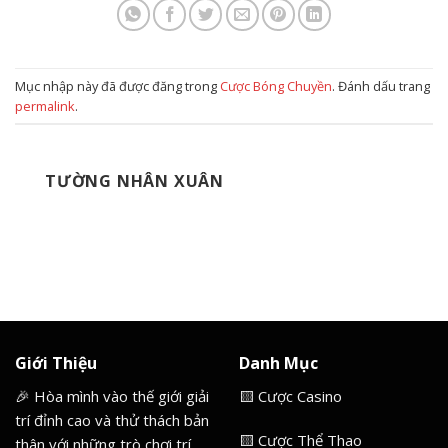
Mục nhập này đã được đăng trong
Cược Bóng Chuyền
. Đánh dấu trang
permalink
.
TƯỜNG NHÂN XUÂN
Giới Thiệu
Danh Mục
🎉 Hòa mình vào thế giới giải
🟨
Cược Casino
trí đỉnh cao và thử thách bản
🟨
Cược Thể Thao
thân với những trò chơi trí