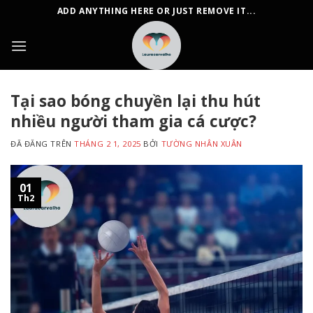
Chuyển
ADD ANYTHING HERE OR JUST REMOVE IT...
đến
nội
dung
Tại sao bóng chuyền lại thu hút
nhiều người tham gia cá cược?
ĐÃ ĐĂNG TRÊN
THÁNG 2 1, 2025
BỞI
TƯỜNG NHÂN XUÂN
01
Th2