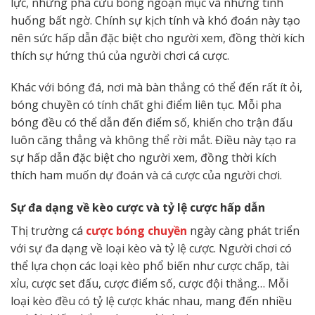
lực, những pha cứu bóng ngoạn mục và những tình
huống bất ngờ. Chính sự kịch tính và khó đoán này tạo
nên sức hấp dẫn đặc biệt cho người xem, đồng thời kích
thích sự hứng thú của người chơi cá cược.
Khác với bóng đá, nơi mà bàn thắng có thể đến rất ít ỏi,
bóng chuyền có tính chất ghi điểm liên tục. Mỗi pha
bóng đều có thể dẫn đến điểm số, khiến cho trận đấu
luôn căng thẳng và không thể rời mắt. Điều này tạo ra
sự hấp dẫn đặc biệt cho người xem, đồng thời kích
thích ham muốn dự đoán và cá cược của người chơi.
Sự đa dạng về kèo cược và tỷ lệ cược hấp dẫn
Thị trường cá
cược bóng chuyền
ngày càng phát triển
với sự đa dạng về loại kèo và tỷ lệ cược. Người chơi có
thể lựa chọn các loại kèo phổ biến như cược chấp, tài
xỉu, cược set đấu, cược điểm số, cược đội thắng… Mỗi
loại kèo đều có tỷ lệ cược khác nhau, mang đến nhiều