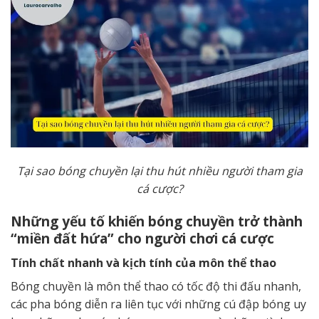
Tại sao bóng chuyền lại thu hút nhiều người tham gia
cá cược?
Những yếu tố khiến bóng chuyền trở thành
“miền đất hứa” cho người chơi cá cược
Tính chất nhanh và kịch tính của môn thể thao
Bóng chuyền là môn thể thao có tốc độ thi đấu nhanh,
các pha bóng diễn ra liên tục với những cú đập bóng uy