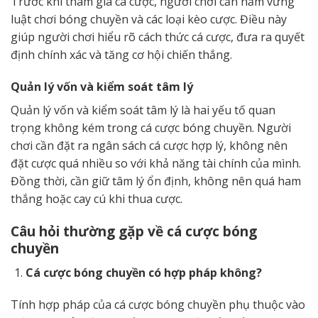
Trước khi tham gia cá cược, người chơi cần nắm vững
luật chơi bóng chuyền và các loại kèo cược. Điều này
giúp người chơi hiểu rõ cách thức cá cược, đưa ra quyết
định chính xác và tăng cơ hội chiến thắng.
Quản lý vốn và kiểm soát tâm lý
Quản lý vốn và kiểm soát tâm lý là hai yếu tố quan
trọng không kém trong cá cược bóng chuyền. Người
chơi cần đặt ra ngân sách cá cược hợp lý, không nên
đặt cược quá nhiều so với khả năng tài chính của mình.
Đồng thời, cần giữ tâm lý ổn định, không nên quá ham
thắng hoặc cay cú khi thua cược.
Câu hỏi thường gặp về cá cược bóng
chuyền
Cá cược bóng chuyền có hợp pháp không?
Tính hợp pháp của cá cược bóng chuyền phụ thuộc vào