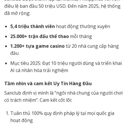
điều lệ ban đầu 50 triệu USD. Đến năm 2025, hệ thống
đã mở rộng:
5,4 triệu thành viên
hoạt động thường xuyên
25.000+ trận đấu thể thao
mỗi tháng
1.200+ tựa game casino
từ 20 nhà cung cấp hàng
đầu
Mục tiêu 2025: Đạt 10 triệu người dùng và triển khai
AI cá nhân hóa trải nghiệm
Tầm nhìn và cam kết Uy Tín Hàng Đầu
Sanclub định vị mình là “ngôi nhà chung của người chơi
có trách nhiệm”. Cam kết cốt lõi:
Tuân thủ 100% quy định pháp lý tại mọi quốc gia
hoạt động