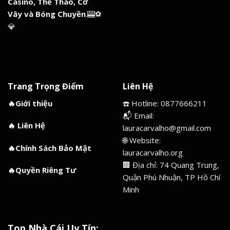
Casino
,
Thể Thao
,
Cờ
Vây
và
Bóng Chuyền
.🎰⚽
💎
Trang Trọng Điểm
Liên Hệ
🔥
Giới thiệu
☎️ Hotline: 0877666211
📬 Email:
🔥
Liên Hệ
lauracarvalho@gmail.com
🌐 Website:
🔥
Chính Sách Bảo Mật
lauracarvalho.org
🏢 Địa chỉ: 74 Quang Trung,
🔥
Quyền Riêng Tư
Quận Phú Nhuận, TP Hồ Chí
Minh
Top Nhà Cái Uy Tín: