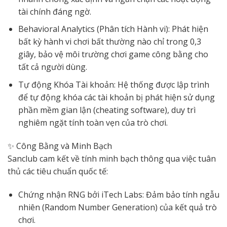
tài chính đáng ngờ.
Behavioral Analytics (Phân tích Hành vi): Phát hiện
bất kỳ hành vi chơi bất thường nào chỉ trong 0,3
giây, bảo vệ môi trường chơi game công bằng cho
tất cả người dùng.
Tự động Khóa Tài khoản: Hệ thống được lập trình
để tự động khóa các tài khoản bị phát hiện sử dụng
phần mềm gian lận (cheating software), duy trì
nghiêm ngặt tính toàn vẹn của trò chơi.
✨ Công Bằng và Minh Bạch
Sanclub cam kết về tính minh bạch thông qua việc tuân
thủ các tiêu chuẩn quốc tế:
Chứng nhận RNG bởi iTech Labs: Đảm bảo tính ngẫu
nhiên (Random Number Generation) của kết quả trò
chơi.