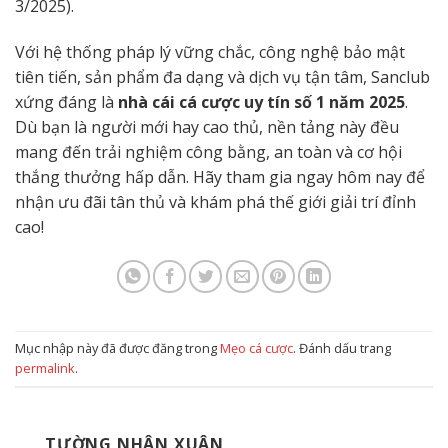
3/2025).
Với hệ thống pháp lý vững chắc, công nghệ bảo mật
tiên tiến, sản phẩm đa dạng và dịch vụ tận tâm, Sanclub
xứng đáng là
nhà cái cá cược uy tín số 1 năm 2025
.
Dù bạn là người mới hay cao thủ, nền tảng này đều
mang đến trải nghiệm công bằng, an toàn và cơ hội
thắng thưởng hấp dẫn. Hãy tham gia ngay hôm nay để
nhận ưu đãi tân thủ và khám phá thế giới giải trí đỉnh
cao!
Mục nhập này đã được đăng trong
Mẹo cá cược
. Đánh dấu trang
permalink
.
TƯỜNG NHÂN XUÂN