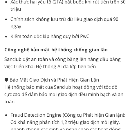
Xác thực hai yếu tố (2FA) bắt buộc khi rút tiền trên 50
triệu
Chính sách không lưu trữ dữ liệu giao dịch quá 90
ngày
Kiểm toán độc lập hàng quý bởi PwC
Công nghệ bảo mật hệ thống chống gian lận
Sanclub đặt an toàn và công bằng lên hàng đầu bằng
việc triển khai Hệ thống AI đa lớp tiên tiến.
🛡️ Bảo Mật Giao Dịch và Phát Hiện Gian Lận
Hệ thống bảo mật của Sanclub hoạt động với tốc độ
cực cao để đảm bảo mọi giao dịch đều minh bạch và an
toàn:
Fraud Detection Engine (Công cụ Phát hiện Gian lận):
Có khả năng phân tích 1,2 triệu giao dịch mỗi giây,
nhanh chóng xác định và ngăn chặn các hoạt động