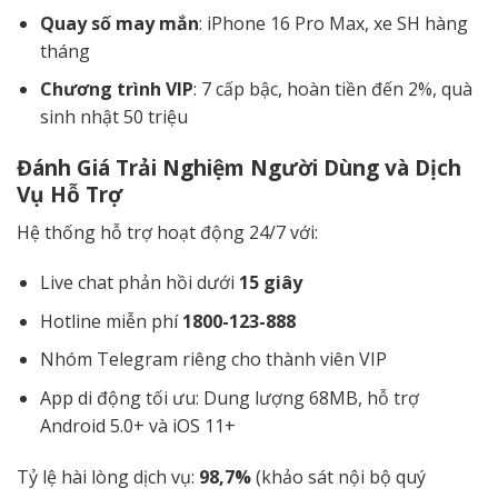
Quay số may mắn
: iPhone 16 Pro Max, xe SH hàng
tháng
Chương trình VIP
: 7 cấp bậc, hoàn tiền đến 2%, quà
sinh nhật 50 triệu
Đánh Giá Trải Nghiệm Người Dùng và Dịch
Vụ Hỗ Trợ
Hệ thống hỗ trợ hoạt động 24/7 với:
Live chat phản hồi dưới
15 giây
Hotline miễn phí
1800-123-888
Nhóm Telegram riêng cho thành viên VIP
App di động tối ưu: Dung lượng 68MB, hỗ trợ
Android 5.0+ và iOS 11+
Tỷ lệ hài lòng dịch vụ:
98,7%
(khảo sát nội bộ quý