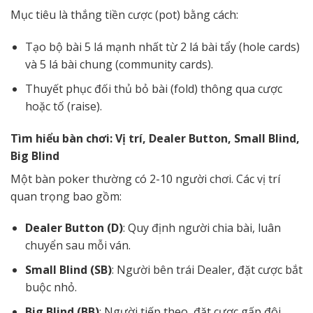
Mục tiêu là thắng tiền cược (pot) bằng cách:
Tạo bộ bài 5 lá mạnh nhất từ 2 lá bài tẩy (hole cards)
và 5 lá bài chung (community cards).
Thuyết phục đối thủ bỏ bài (fold) thông qua cược
hoặc tố (raise).
Tìm hiểu bàn chơi: Vị trí, Dealer Button, Small Blind,
Big Blind
Một bàn poker thường có 2-10 người chơi. Các vị trí
quan trọng bao gồm:
Dealer Button (D)
: Quy định người chia bài, luân
chuyển sau mỗi ván.
Small Blind (SB)
: Người bên trái Dealer, đặt cược bắt
buộc nhỏ.
Big Blind (BB)
: Người tiếp theo, đặt cược gấp đôi