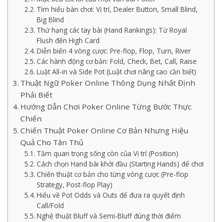
Tìm hiểu bàn chơi: Vị trí, Dealer Button, Small Blind,
Big Blind
Thứ hạng các tay bài (Hand Rankings): Từ Royal
Flush đến High Card
Diễn biến 4 vòng cược: Pre-flop, Flop, Turn, River
Các hành động cơ bản: Fold, Check, Bet, Call, Raise
Luật All-in và Side Pot (Luật chơi nâng cao cần biết)
Thuật Ngữ Poker Online Thông Dụng Nhất Định
Phải Biết
Hướng Dẫn Chơi Poker Online Từng Bước Thực
Chiến
Chiến Thuật Poker Online Cơ Bản Nhưng Hiệu
Quả Cho Tân Thủ
Tầm quan trọng sống còn của Vị trí (Position)
Cách chọn Hand bài khởi đầu (Starting Hands) để chơi
Chiến thuật cơ bản cho từng vòng cược (Pre-flop
Strategy, Post-flop Play)
Hiểu về Pot Odds và Outs để đưa ra quyết định
Call/Fold
Nghệ thuật Bluff và Semi-Bluff đúng thời điểm