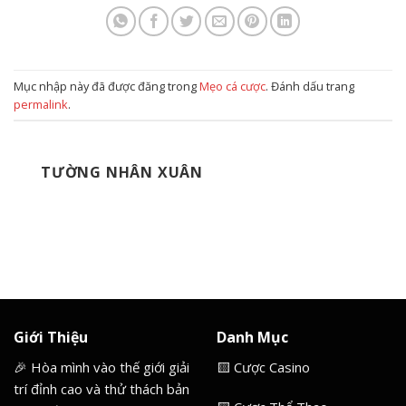
Mục nhập này đã được đăng trong
Mẹo cá cược
. Đánh dấu trang
permalink
.
TƯỜNG NHÂN XUÂN
Giới Thiệu
Danh Mục
🎉 Hòa mình vào thế giới giải
🟨
Cược Casino
trí đỉnh cao và thử thách bản