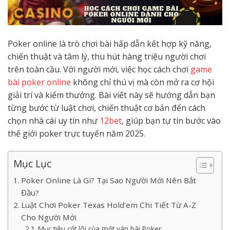
Poker online là trò chơi bài hấp dẫn kết hợp kỹ năng,
chiến thuật và tâm lý, thu hút hàng triệu người chơi
trên toàn cầu. Với người mới, việc học cách chơi
game
bài poker online
không chỉ thú vị mà còn mở ra cơ hội
giải trí và kiếm thưởng. Bài viết này sẽ hướng dẫn bạn
từng bước từ luật chơi, chiến thuật cơ bản đến cách
chọn nhà cái uy tín như
12bet
, giúp bạn tự tin bước vào
thế giới poker trực tuyến năm 2025.
Mục Lục
Poker Online Là Gì? Tại Sao Người Mới Nên Bắt
Đầu?
Luật Chơi Poker Texas Hold’em Chi Tiết Từ A-Z
Cho Người Mới
Mục tiêu cốt lõi của một ván bài Poker