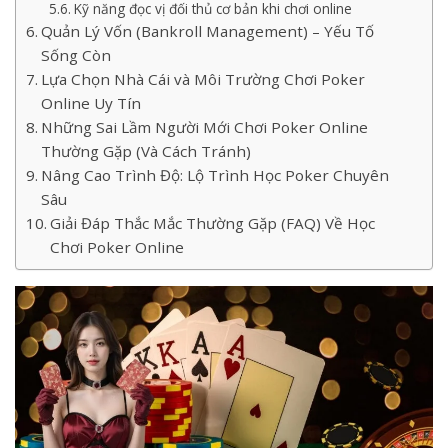
Kỹ năng đọc vị đối thủ cơ bản khi chơi online
Quản Lý Vốn (Bankroll Management) – Yếu Tố
Sống Còn
Lựa Chọn Nhà Cái và Môi Trường Chơi Poker
Online Uy Tín
Những Sai Lầm Người Mới Chơi Poker Online
Thường Gặp (Và Cách Tránh)
Nâng Cao Trình Độ: Lộ Trình Học Poker Chuyên
Sâu
Giải Đáp Thắc Mắc Thường Gặp (FAQ) Về Học
Chơi Poker Online