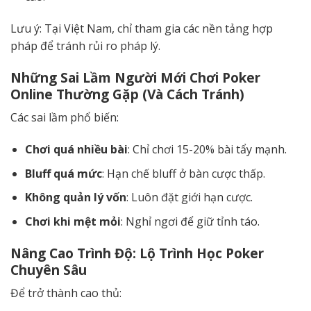
Lưu ý: Tại Việt Nam, chỉ tham gia các nền tảng hợp
pháp để tránh rủi ro pháp lý.
Những Sai Lầm Người Mới Chơi Poker
Online Thường Gặp (Và Cách Tránh)
Các sai lầm phổ biến:
Chơi quá nhiều bài
: Chỉ chơi 15-20% bài tẩy mạnh.
Bluff quá mức
: Hạn chế bluff ở bàn cược thấp.
Không quản lý vốn
: Luôn đặt giới hạn cược.
Chơi khi mệt mỏi
: Nghỉ ngơi để giữ tỉnh táo.
Nâng Cao Trình Độ: Lộ Trình Học Poker
Chuyên Sâu
Để trở thành cao thủ: