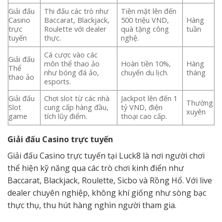
Giải đấu
Thi đấu các trò như
Tiền mặt lên đến
Casino
Baccarat, Blackjack,
500 triệu VND,
Hàng
trực
Roulette với dealer
quà tặng công
tuần
tuyến
thực.
nghệ.
Cá cược vào các
Giải đấu
môn thể thao ảo
Hoàn tiền 10%,
Hàng
Thể
như bóng đá ảo,
chuyến du lịch.
tháng
thao ảo
esports.
Giải đấu
Chơi slot từ các nhà
Jackpot lên đến 1
Thường
Slot
cung cấp hàng đầu,
tỷ VND, điện
xuyên
game
tích lũy điểm.
thoại cao cấp.
Giải đấu Casino trực tuyến
Giải đấu Casino trực tuyến tại Luck8 là nơi người chơi
thể hiện kỹ năng qua các trò chơi kinh điển như
Baccarat, Blackjack, Roulette, Sicbo và Rồng Hổ. Với live
dealer chuyên nghiệp, không khí giống như sòng bạc
thực thụ, thu hút hàng nghìn người tham gia.