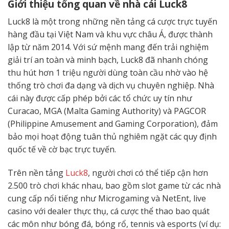
Giới thiệu tổng quan về nhà cái Luck8
Luck8 là một trong những nền tảng cá cược trực tuyến
hàng đầu tại Việt Nam và khu vực châu Á, được thành
lập từ năm 2014. Với sứ mệnh mang đến trải nghiệm
giải trí an toàn và minh bạch, Luck8 đã nhanh chóng
thu hút hơn 1 triệu người dùng toàn cầu nhờ vào hệ
thống trò chơi đa dạng và dịch vụ chuyên nghiệp. Nhà
cái này được cấp phép bởi các tổ chức uy tín như
Curacao, MGA (Malta Gaming Authority) và PAGCOR
(Philippine Amusement and Gaming Corporation), đảm
bảo mọi hoạt động tuân thủ nghiêm ngặt các quy định
quốc tế về cờ bạc trực tuyến.
Trên nền tảng
Luck8
, người chơi có thể tiếp cận hơn
2.500 trò chơi khác nhau, bao gồm slot game từ các nhà
cung cấp nổi tiếng như Microgaming và NetEnt, live
casino với dealer thực thụ, cá cược thể thao bao quát
các môn như bóng đá, bóng rổ, tennis và esports (ví dụ: