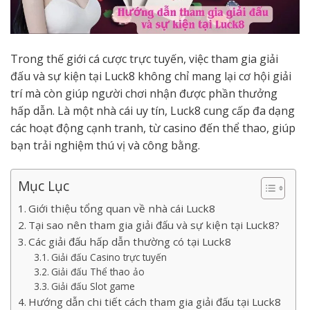
Trong thế giới cá cược trực tuyến, việc tham gia giải
đấu và sự kiện tại Luck8 không chỉ mang lại cơ hội giải
trí mà còn giúp người chơi nhận được phần thưởng
hấp dẫn. Là một nhà cái uy tín, Luck8 cung cấp đa dạng
các hoạt động cạnh tranh, từ casino đến thể thao, giúp
bạn trải nghiệm thú vị và công bằng.
Mục Lục
Giới thiệu tổng quan về nhà cái Luck8
Tại sao nên tham gia giải đấu và sự kiện tại Luck8?
Các giải đấu hấp dẫn thường có tại Luck8
Giải đấu Casino trực tuyến
Giải đấu Thể thao ảo
Giải đấu Slot game
Hướng dẫn chi tiết cách tham gia giải đấu tại Luck8