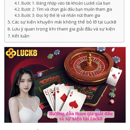
Bước 1: Đăng nhập vào tài khoản Luck8 của bạn
Bước 2: Tìm và chọn giải đấu bạn muốn tham gia
Bước 3: Đọc kỹ thể lệ và nhấn nút tham gia
Các sự kiện khuyến mãi không thể bỏ lỡ tại Luck8
Lưu ý quan trọng khi tham gia giải đấu và sự kiện
Kết luận