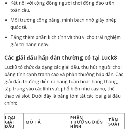
Kết nối với cộng đồng người chơi đông đảo trên
toàn cầu.
Môi trường công bằng, minh bạch nhờ giấy phép
quốc tế.
Tăng thêm phần kịch tính và thú vị cho trải nghiệm
giải trí hàng ngày.
Các giải đấu hấp dẫn thường có tại Luck8
Luck8 tổ chức đa dạng các giải đấu, thu hút người chơi
bằng tính cạnh tranh cao và phần thưởng hấp dẫn. Các
giải đấu thường diễn ra hàng tuần hoặc hàng tháng,
tập trung vào các lĩnh vực phổ biến như casino, thể
thao và slot. Dưới đây là bảng tóm tắt các loại giải đấu
chính:
LOẠI
PHẦN
TẦN
GIẢI
MÔ TẢ
THƯỞNG ĐIỂN
SUẤT
ĐẤU
HÌNH