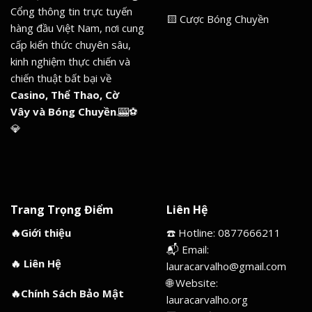
Cổng thông tin trực tuyến
🟨
Cược Bóng Chuyền
hàng đầu Việt Nam, nơi cung
cấp kiến thức chuyên sâu,
kinh nghiệm thực chiến và
chiến thuật bất bại về
Casino
,
Thể Thao
,
Cờ
Vây
và
Bóng Chuyền
.🎰⚽
💎
Trang Trọng Điểm
Liên Hệ
🔥
Giới thiệu
☎️ Hotline: 0877666211
📬 Email:
🔥
Liên Hệ
lauracarvalho@gmail.com
🌐 Website:
🔥
Chính Sách Bảo Mật
lauracarvalho.org