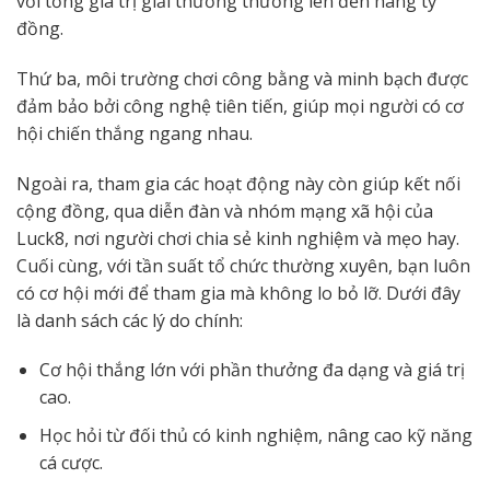
với tổng giá trị giải thưởng thường lên đến hàng tỷ
đồng.
Thứ ba, môi trường chơi công bằng và minh bạch được
đảm bảo bởi công nghệ tiên tiến, giúp mọi người có cơ
hội chiến thắng ngang nhau.
Ngoài ra, tham gia các hoạt động này còn giúp kết nối
cộng đồng, qua diễn đàn và nhóm mạng xã hội của
Luck8, nơi người chơi chia sẻ kinh nghiệm và mẹo hay.
Cuối cùng, với tần suất tổ chức thường xuyên, bạn luôn
có cơ hội mới để tham gia mà không lo bỏ lỡ. Dưới đây
là danh sách các lý do chính:
Cơ hội thắng lớn với phần thưởng đa dạng và giá trị
cao.
Học hỏi từ đối thủ có kinh nghiệm, nâng cao kỹ năng
cá cược.