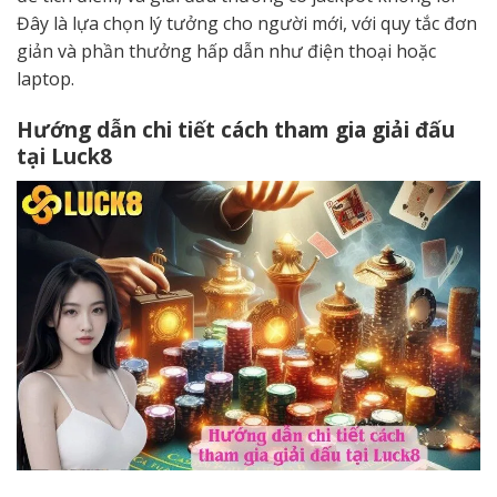
Đây là lựa chọn lý tưởng cho người mới, với quy tắc đơn
giản và phần thưởng hấp dẫn như điện thoại hoặc
laptop.
Hướng dẫn chi tiết cách tham gia giải đấu
tại Luck8