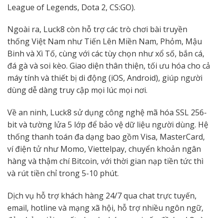
League of Legends, Dota 2, CS:GO).
Ngoài ra, Luck8 còn hỗ trợ các trò chơi bài truyền
thống Việt Nam như Tiến Lên Miền Nam, Phỏm, Mậu
Binh và Xì Tố, cùng với các tùy chọn như xổ số, bắn cá,
đá gà và soi kèo. Giao diện thân thiện, tối ưu hóa cho cả
máy tính và thiết bị di động (iOS, Android), giúp người
dùng dễ dàng truy cập mọi lúc mọi nơi.
Về an ninh, Luck8 sử dụng công nghệ mã hóa SSL 256-
bit và tường lửa 5 lớp để bảo vệ dữ liệu người dùng. Hệ
thống thanh toán đa dạng bao gồm Visa, MasterCard,
ví điện tử như Momo, Viettelpay, chuyển khoản ngân
hàng và thậm chí Bitcoin, với thời gian nạp tiền tức thì
và rút tiền chỉ trong 5-10 phút.
Dịch vụ hỗ trợ khách hàng 24/7 qua chat trực tuyến,
email, hotline và mạng xã hội, hỗ trợ nhiều ngôn ngữ,