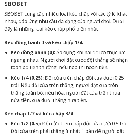
SBOBET
SBOBET cung cấp nhiều loại kèo chấp với các tỷ lệ khác
nhau, đáp ứng nhu cầu đa dạng của người chơi. Dưới
đây là những loại kèo chấp phổ biến nhất:
Kèo đồng banh 0 và kèo chấp 1/4
Kèo đồng banh (0):
Áp dụng khi hai đội có thực lực
ngang nhau. Người chơi đặt cược đội thắng sẽ nhận
toàn bộ tiền thưởng, nếu hòa thì hoàn tiền.
Kèo 1/4 (0.25):
Đội cửa trên chấp đội cửa dưới 0.25
trái. Nếu đội cửa trên thắng, người đặt cửa trên
thắng toàn bộ; nếu hòa, người đặt cửa trên thua
nửa tiền, cửa dưới thắng nửa tiền.
Kèo chấp 1/2 và kèo chấp 3/4
Kèo 1/2 (0.5):
Đội cửa trên chấp đội cửa dưới 0.5 trái.
Đội cửa trên phải thắng ít nhất 1 bàn để người đặt