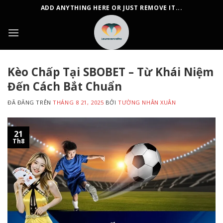
Chuyển
ADD ANYTHING HERE OR JUST REMOVE IT...
đến
nội
dung
Kèo Chấp Tại SBOBET – Từ Khái Niệm
Đến Cách Bắt Chuẩn
ĐÃ ĐĂNG TRÊN
THÁNG 8 21, 2025
BỞI
TƯỜNG NHÂN XUÂN
21
Th8