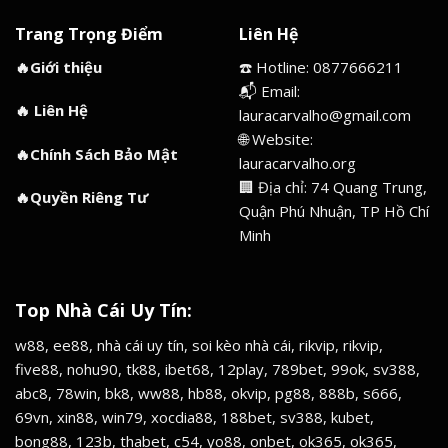
Trang Trọng Điểm
Liên Hệ
🔥
Giới thiệu
☎️ Hotline: 0877666211
📬 Email:
🔥
Liên Hệ
lauracarvalho@gmail.com
🌐 Website:
🔥
Chính Sách Bảo Mật
lauracarvalho.org
🏢 Địa chỉ: 74 Quang Trung,
🔥
Quyền Riêng Tư
Quận Phú Nhuận, TP Hồ Chí
Minh
Top Nhà Cái Uy Tín:
w88
,
ee88
,
nhà cái uy tín
,
soi kèo nhà cái
,
rikvip
,
rikvip
,
five88
,
nohu90
,
tk88
,
ibet68
,
12play
,
789bet
,
99ok
,
sv388
,
abc8
,
78win
,
bk8
,
ww88
,
hb88
,
okvip
,
pg88
,
888b
,
s666
,
69vn
,
xin88
,
win79
,
xocdia88
,
188bet
,
sv388
,
kubet
,
bong88
,
123b
,
thabet
,
c54
,
yo88
,
onbet
,
ok365
,
ok365
,