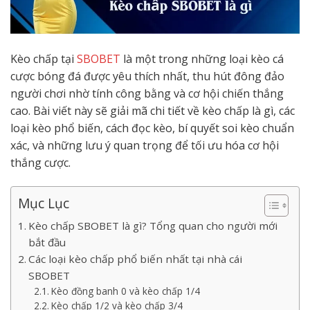
Kèo chấp tại
SBOBET
là một trong những loại kèo cá
cược bóng đá được yêu thích nhất, thu hút đông đảo
người chơi nhờ tính công bằng và cơ hội chiến thắng
cao. Bài viết này sẽ giải mã chi tiết về
kèo chấp là gì
, các
loại kèo phổ biến, cách đọc kèo, bí quyết soi kèo chuẩn
xác, và những lưu ý quan trọng để tối ưu hóa cơ hội
thắng cược.
Mục Lục
Kèo chấp SBOBET là gì? Tổng quan cho người mới
bắt đầu
Các loại kèo chấp phổ biến nhất tại nhà cái
SBOBET
Kèo đồng banh 0 và kèo chấp 1/4
Kèo chấp 1/2 và kèo chấp 3/4