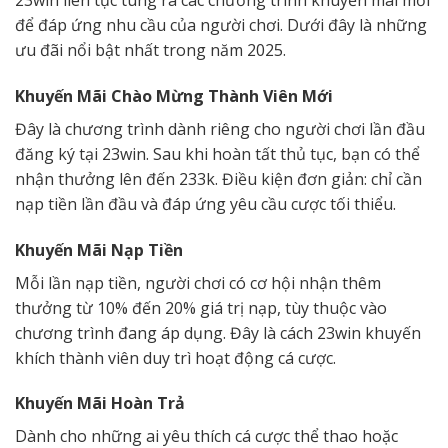
23win liên tục tung ra các chương trình khuyến mãi mới
để đáp ứng nhu cầu của người chơi. Dưới đây là những
ưu đãi nổi bật nhất trong năm 2025.
Khuyến Mãi Chào Mừng Thành Viên Mới
Đây là chương trình dành riêng cho người chơi lần đầu
đăng ký tại 23win. Sau khi hoàn tất thủ tục, bạn có thể
nhận thưởng lên đến 233k. Điều kiện đơn giản: chỉ cần
nạp tiền lần đầu và đáp ứng yêu cầu cược tối thiểu.
Khuyến Mãi Nạp Tiền
Mỗi lần nạp tiền, người chơi có cơ hội nhận thêm
thưởng từ 10% đến 20% giá trị nạp, tùy thuộc vào
chương trình đang áp dụng. Đây là cách 23win khuyến
khích thành viên duy trì hoạt động cá cược.
Khuyến Mãi Hoàn Trả
Dành cho những ai yêu thích cá cược thể thao hoặc