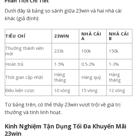
Phân Tích Chi Tiết
Dưới đây là bảng so sánh giữa 23win và hai nhà cái
khác (giả định):
NHÀ CÁI
NHÀ CÁI
TIÊU CHÍ
23WIN
A
B
Thưởng thành viên
233k
100k
150k
mới
Hoàn trả
1-5%
0.5-2%
1-3%
Hàng
Hàng
Thời gian cập nhật
Hàng quý
tháng
tháng
Điều kiện cược
10 vòng
15 vòng
12 vòng
Từ bảng trên, có thể thấy 23win vượt trội về giá trị
thưởng và tính linh hoạt.
Kinh Nghiệm Tận Dụng Tối Đa Khuyến Mãi
23win