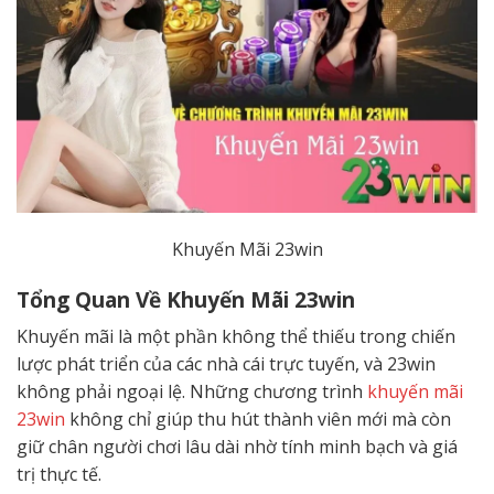
Khuyến Mãi 23win
Tổng Quan Về Khuyến Mãi 23win
Khuyến mãi là một phần không thể thiếu trong chiến
lược phát triển của các nhà cái trực tuyến, và 23win
không phải ngoại lệ. Những chương trình
khuyến mãi
23win
không chỉ giúp thu hút thành viên mới mà còn
giữ chân người chơi lâu dài nhờ tính minh bạch và giá
trị thực tế.