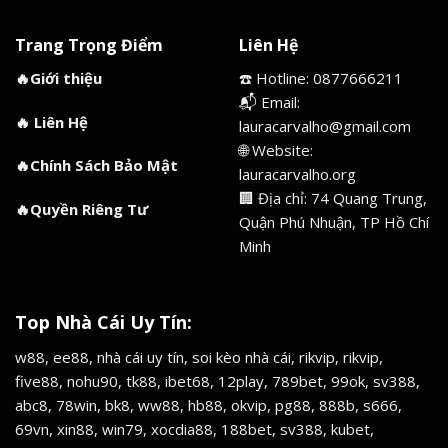
Trang Trọng Điểm
Liên Hệ
🔥
Giới thiệu
☎️ Hotline: 0877666211
📬 Email:
🔥
Liên Hệ
lauracarvalho@gmail.com
🌐 Website:
🔥
Chính Sách Bảo Mật
lauracarvalho.org
🏢 Địa chỉ: 74 Quang Trung,
🔥
Quyền Riêng Tư
Quận Phú Nhuận, TP Hồ Chí
Minh
Top Nhà Cái Uy Tín:
w88
,
ee88
,
nhà cái uy tín
,
soi kèo nhà cái
,
rikvip
,
rikvip
,
five88
,
nohu90
,
tk88
,
ibet68
,
12play
,
789bet
,
99ok
,
sv388
,
abc8
,
78win
,
bk8
,
ww88
,
hb88
,
okvip
,
pg88
,
888b
,
s666
,
69vn
,
xin88
,
win79
,
xocdia88
,
188bet
,
sv388
,
kubet
,