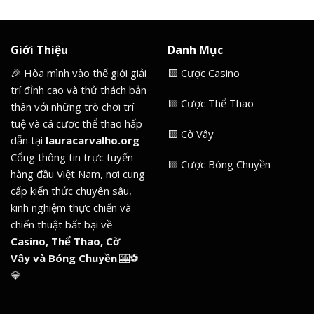
Giới Thiệu
Danh Mục
🎉 Hòa mình vào thế giới giải
🟨
Cược Casino
trí đỉnh cao và thử thách bản
🟨
Cược Thể Thao
thân với những trò chơi trí
tuệ và cá cược thể thao hấp
🟨
Cờ Vây
dẫn tại
lauracarvalho.org
-
Cổng thông tin trực tuyến
🟨
Cược Bóng Chuyền
hàng đầu Việt Nam, nơi cung
cấp kiến thức chuyên sâu,
kinh nghiệm thực chiến và
chiến thuật bất bại về
Casino
,
Thể Thao
,
Cờ
Vây
và
Bóng Chuyền
.🎰⚽
💎