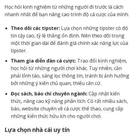
Học hỏi kinh nghiệm từ những người đi trước là cách
nhanh nhất để bạn nâng cao trình độ cá cược của mình.
Theo dõi các tipster:
Lựa chọn những tipster có độ
tin cậy cao, tỷ lệ thắng ổn định. Nên theo dõi trong
một thời gian dài để đánh giá chính xác năng lực của
tipster.
Tham gia diễn đàn cá cược:
Trao đổi kinh nghiệm,
học hỏi từ những người chơi khác. Tuy nhiên, cần
phải tỉnh táo, sàng lọc thông tin, tránh bị ảnh hưởng
bởi những ý kiến chủ quan, thiếu căn cứ.
Đọc sách, báo chí chuyên ngành:
Cập nhật kiến
thức, nâng cao kỹ năng phân tích. Có rất nhiều sách,
báo, website chuyên về cá cược thể thao, cung cấp
những kiến thức hữu ích cho người chơi.
Lựa chọn nhà cái uy tín