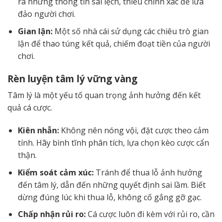
ra những thông tin sai lệch, thiếu chính xác để lừa
đảo người chơi.
Gian lận:
Một số nhà cái sử dụng các chiêu trò gian
lận để thao túng kết quả, chiếm đoạt tiền của người
chơi.
Rèn luyện tâm lý vững vàng
Tâm lý là một yếu tố quan trọng ảnh hưởng đến kết
quả cá cược.
Kiên nhẫn:
Không nên nóng vội, đặt cược theo cảm
tính. Hãy bình tĩnh phân tích, lựa chọn kèo cược cẩn
thận.
Kiểm soát cảm xúc:
Tránh để thua lỗ ảnh hưởng
đến tâm lý, dẫn đến những quyết định sai lầm. Biết
dừng đúng lúc khi thua lỗ, không cố gắng gỡ gạc.
Chấp nhận rủi ro:
Cá cược luôn đi kèm với rủi ro, cần