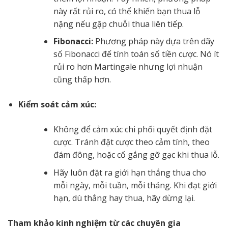
này rất rủi ro, có thể khiến bạn thua lỗ
nặng nếu gặp chuỗi thua liên tiếp.
Fibonacci:
Phương pháp này dựa trên dãy
số Fibonacci để tính toán số tiền cược. Nó ít
rủi ro hơn Martingale nhưng lợi nhuận
cũng thấp hơn.
Kiểm soát cảm xúc:
Không để cảm xúc chi phối quyết định đặt
cược. Tránh đặt cược theo cảm tính, theo
đám đông, hoặc cố gắng gỡ gạc khi thua lỗ.
Hãy luôn đặt ra giới hạn thắng thua cho
mỗi ngày, mỗi tuần, mỗi tháng. Khi đạt giới
hạn, dù thắng hay thua, hãy dừng lại.
Tham khảo kinh nghiệm từ các chuyên gia