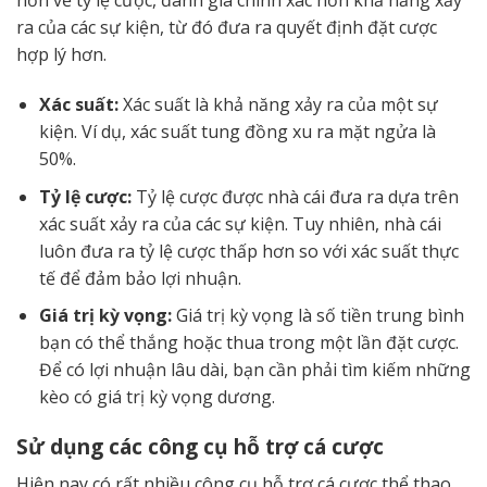
hơn về tỷ lệ cược, đánh giá chính xác hơn khả năng xảy
ra của các sự kiện, từ đó đưa ra quyết định đặt cược
hợp lý hơn.
Xác suất:
Xác suất là khả năng xảy ra của một sự
kiện. Ví dụ, xác suất tung đồng xu ra mặt ngửa là
50%.
Tỷ lệ cược:
Tỷ lệ cược được nhà cái đưa ra dựa trên
xác suất xảy ra của các sự kiện. Tuy nhiên, nhà cái
luôn đưa ra tỷ lệ cược thấp hơn so với xác suất thực
tế để đảm bảo lợi nhuận.
Giá trị kỳ vọng:
Giá trị kỳ vọng là số tiền trung bình
bạn có thể thắng hoặc thua trong một lần đặt cược.
Để có lợi nhuận lâu dài, bạn cần phải tìm kiếm những
kèo có giá trị kỳ vọng dương.
Sử dụng các công cụ hỗ trợ cá cược
Hiện nay có rất nhiều công cụ hỗ trợ cá cược thể thao,