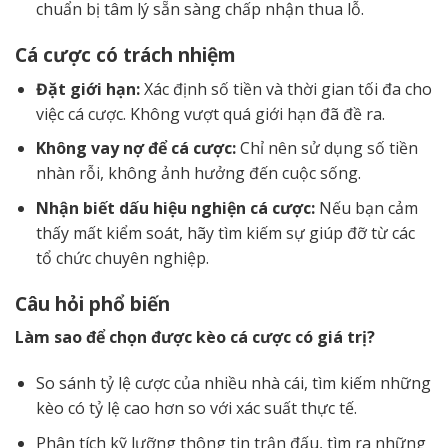
chuẩn bị tâm lý sẵn sàng chấp nhận thua lỗ.
Cá cược có trách nhiệm
Đặt giới hạn:
Xác định số tiền và thời gian tối đa cho
việc cá cược. Không vượt quá giới hạn đã đề ra.
Không vay nợ để cá cược:
Chỉ nên sử dụng số tiền
nhàn rỗi, không ảnh hưởng đến cuộc sống.
Nhận biết dấu hiệu nghiện cá cược:
Nếu bạn cảm
thấy mất kiểm soát, hãy tìm kiếm sự giúp đỡ từ các
tổ chức chuyên nghiệp.
Câu hỏi phổ biến
Làm sao để chọn được kèo cá cược có giá trị?
So sánh tỷ lệ cược của nhiều nhà cái, tìm kiếm những
kèo có tỷ lệ cao hơn so với xác suất thực tế.
Phân tích kỹ lưỡng thông tin trận đấu, tìm ra những