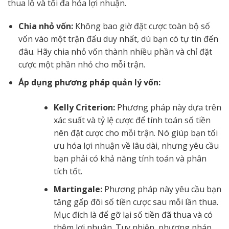
thua lỗ và tối đa hóa lợi nhuận.
Chia nhỏ vốn:
Không bao giờ đặt cược toàn bộ số
vốn vào một trận đấu duy nhất, dù bạn có tự tin đến
đâu. Hãy chia nhỏ vốn thành nhiều phần và chỉ đặt
cược một phần nhỏ cho mỗi trận.
Áp dụng phương pháp quản lý vốn:
Kelly Criterion:
Phương pháp này dựa trên
xác suất và tỷ lệ cược để tính toán số tiền
nên đặt cược cho mỗi trận. Nó giúp bạn tối
ưu hóa lợi nhuận về lâu dài, nhưng yêu cầu
bạn phải có khả năng tính toán và phân
tích tốt.
Martingale:
Phương pháp này yêu cầu bạn
tăng gấp đôi số tiền cược sau mỗi lần thua.
Mục đích là để gỡ lại số tiền đã thua và có
thêm lợi nhuận. Tuy nhiên, phương pháp