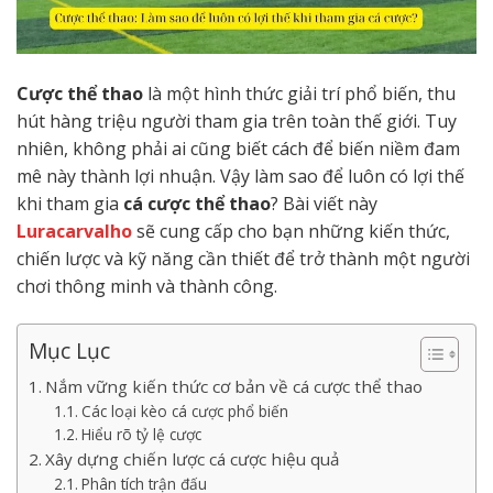
Cược thể thao
là một hình thức giải trí phổ biến, thu
hút hàng triệu người tham gia trên toàn thế giới. Tuy
nhiên, không phải ai cũng biết cách để biến niềm đam
mê này thành lợi nhuận. Vậy làm sao để luôn có lợi thế
khi tham gia
cá cược thể thao
? Bài viết này
Luracarvalho
sẽ cung cấp cho bạn những kiến thức,
chiến lược và kỹ năng cần thiết để trở thành một người
chơi thông minh và thành công.
Mục Lục
Nắm vững kiến thức cơ bản về cá cược thể thao
Các loại kèo cá cược phổ biến
Hiểu rõ tỷ lệ cược
Xây dựng chiến lược cá cược hiệu quả
Phân tích trận đấu