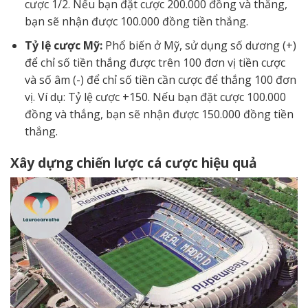
cược 1/2. Nếu bạn đặt cược 200.000 đồng và thắng,
bạn sẽ nhận được 100.000 đồng tiền thắng.
Tỷ lệ cược Mỹ:
Phổ biến ở Mỹ, sử dụng số dương (+)
để chỉ số tiền thắng được trên 100 đơn vị tiền cược
và số âm (-) để chỉ số tiền cần cược để thắng 100 đơn
vị. Ví dụ: Tỷ lệ cược +150. Nếu bạn đặt cược 100.000
đồng và thắng, bạn sẽ nhận được 150.000 đồng tiền
thắng.
Xây dựng chiến lược cá cược hiệu quả