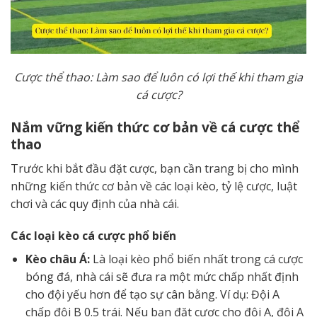
Cược thể thao: Làm sao để luôn có lợi thế khi tham gia
cá cược?
Nắm vững kiến thức cơ bản về cá cược thể
thao
Trước khi bắt đầu đặt cược, bạn cần trang bị cho mình
những kiến thức cơ bản về các loại kèo, tỷ lệ cược, luật
chơi và các quy định của nhà cái.
Các loại kèo cá cược phổ biến
Kèo châu Á:
Là loại kèo phổ biến nhất trong cá cược
bóng đá, nhà cái sẽ đưa ra một mức chấp nhất định
cho đội yếu hơn để tạo sự cân bằng. Ví dụ: Đội A
chấp đội B 0.5 trái. Nếu bạn đặt cược cho đội A, đội A