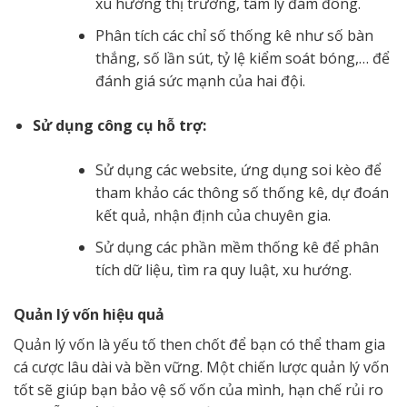
xu hướng thị trường, tâm lý đám đông.
Phân tích các chỉ số thống kê như số bàn
thắng, số lần sút, tỷ lệ kiểm soát bóng,… để
đánh giá sức mạnh của hai đội.
Sử dụng công cụ hỗ trợ:
Sử dụng các website, ứng dụng soi kèo để
tham khảo các thông số thống kê, dự đoán
kết quả, nhận định của chuyên gia.
Sử dụng các phần mềm thống kê để phân
tích dữ liệu, tìm ra quy luật, xu hướng.
Quản lý vốn hiệu quả
Quản lý vốn là yếu tố then chốt để bạn có thể tham gia
cá cược lâu dài và bền vững. Một chiến lược quản lý vốn
tốt sẽ giúp bạn bảo vệ số vốn của mình, hạn chế rủi ro