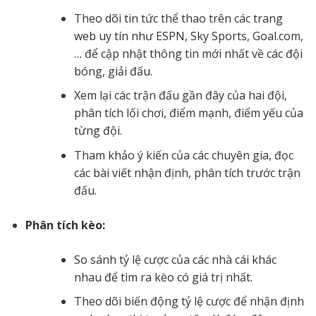
Theo dõi tin tức thể thao trên các trang
web uy tín như ESPN, Sky Sports, Goal.com,
… để cập nhật thông tin mới nhất về các đội
bóng, giải đấu.
Xem lại các trận đấu gần đây của hai đội,
phân tích lối chơi, điểm mạnh, điểm yếu của
từng đội.
Tham khảo ý kiến của các chuyên gia, đọc
các bài viết nhận định, phân tích trước trận
đấu.
Phân tích kèo:
So sánh tỷ lệ cược của các nhà cái khác
nhau để tìm ra kèo có giá trị nhất.
Theo dõi biến động tỷ lệ cược để nhận định