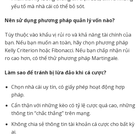
yếu tố mà nhà cái có thể bỏ sót.
Nên sử dụng phương pháp quản lý vốn nào?
Tùy thuộc vào khẩu vị rủi ro và khả năng tài chính của
bạn. Nếu bạn muốn an toàn, hãy chọn phương pháp
Kelly Criterion hoặc Fibonacci. Nếu bạn chấp nhận rủi
ro cao hơn, có thể thử phương pháp Martingale.
Làm sao để tránh bị lừa đảo khi cá cược?
Chọn nhà cái uy tín, có giấy phép hoạt động hợp
pháp.
Cẩn thận với những kèo có tỷ lệ cược quá cao, những
thông tin “chắc thắng” trên mạng.
Không chia sẻ thông tin tài khoản cá cược cho bất kỳ
ai.