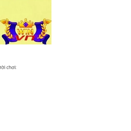
ời chơi: