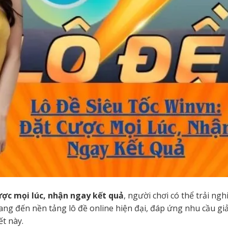
ược mọi lúc, nhận ngay kết quả
, người chơi có thể trải ng
ng đến nền tảng lô đề online hiện đại, đáp ứng nhu cầu giả
ết này.