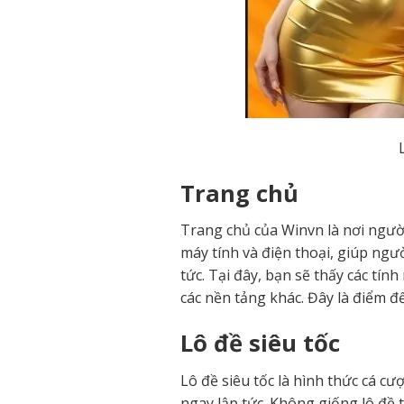
Trang chủ
Trang chủ của Winvn là nơi người 
máy tính và điện thoại, giúp ngườ
tức. Tại đây, bạn sẽ thấy các tín
các nền tảng khác. Đây là điểm đế
Lô đề siêu tốc
Lô đề siêu tốc là hình thức cá cư
ngay lập tức. Không giống lô đề 