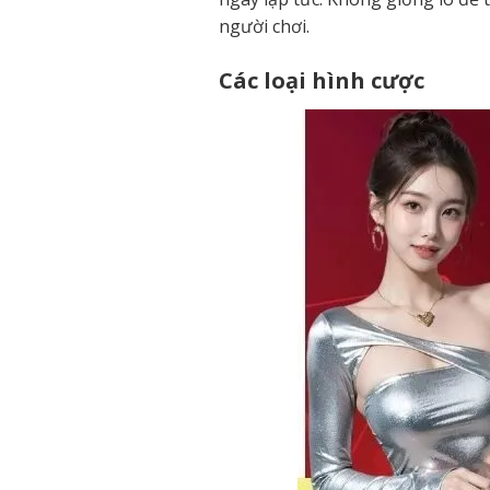
người chơi.
Các loại hình cược