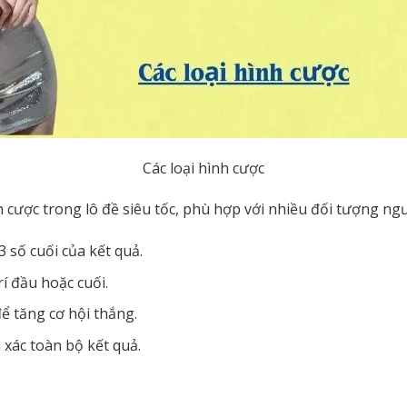
Các loại hình cược
 cược trong lô đề siêu tốc, phù hợp với nhiều đối tượng ngư
 số cuối của kết quả.
rí đầu hoặc cuối.
ể tăng cơ hội thắng.
xác toàn bộ kết quả.