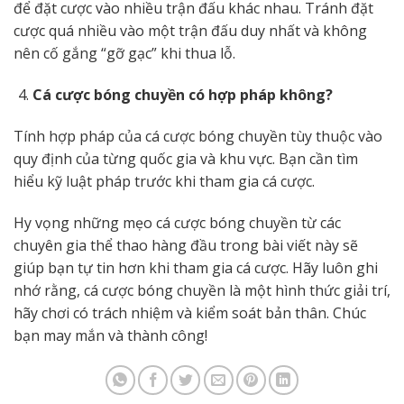
để đặt cược vào nhiều trận đấu khác nhau. Tránh đặt
cược quá nhiều vào một trận đấu duy nhất và không
nên cố gắng “gỡ gạc” khi thua lỗ.
Cá cược bóng chuyền có hợp pháp không?
Tính hợp pháp của cá cược bóng chuyền tùy thuộc vào
quy định của từng quốc gia và khu vực. Bạn cần tìm
hiểu kỹ luật pháp trước khi tham gia cá cược.
Hy vọng những mẹo cá cược bóng chuyền từ các
chuyên gia thể thao hàng đầu trong bài viết này sẽ
giúp bạn tự tin hơn khi tham gia cá cược. Hãy luôn ghi
nhớ rằng, cá cược bóng chuyền là một hình thức giải trí,
hãy chơi có trách nhiệm và kiểm soát bản thân. Chúc
bạn may mắn và thành công!