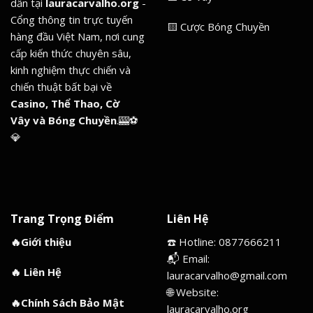
dẫn tại
lauracarvalho.org
-
Cổng thông tin trực tuyến
🟨
Cược Bóng Chuyền
hàng đầu Việt Nam, nơi cung
cấp kiến thức chuyên sâu,
kinh nghiệm thực chiến và
chiến thuật bất bại về
Casino
,
Thể Thao
,
Cờ
Vây
và
Bóng Chuyền
.🎰⚽
💎
Trang Trọng Điểm
Liên Hệ
🔥
Giới thiệu
☎️ Hotline: 0877666211
📬 Email:
🔥
Liên Hệ
lauracarvalho@gmail.com
🌐 Website:
🔥
Chính Sách Bảo Mật
lauracarvalho.org