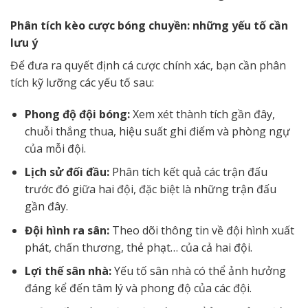
Phân tích kèo cược bóng chuyền: những yếu tố cần
lưu ý
Để đưa ra quyết định cá cược chính xác, bạn cần phân
tích kỹ lưỡng các yếu tố sau:
Phong độ đội bóng:
Xem xét thành tích gần đây,
chuỗi thắng thua, hiệu suất ghi điểm và phòng ngự
của mỗi đội.
Lịch sử đối đầu:
Phân tích kết quả các trận đấu
trước đó giữa hai đội, đặc biệt là những trận đấu
gần đây.
Đội hình ra sân:
Theo dõi thông tin về đội hình xuất
phát, chấn thương, thẻ phạt… của cả hai đội.
Lợi thế sân nhà:
Yếu tố sân nhà có thể ảnh hưởng
đáng kể đến tâm lý và phong độ của các đội.