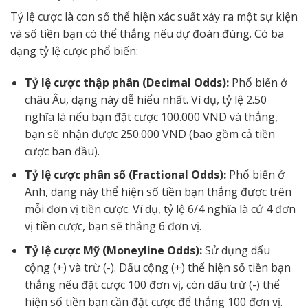
Tỷ lệ cược là con số thể hiện xác suất xảy ra một sự kiện
và số tiền bạn có thể thắng nếu dự đoán đúng. Có ba
dạng tỷ lệ cược phổ biến:
Tỷ lệ cược thập phân (Decimal Odds):
Phổ biến ở
châu Âu, dạng này dễ hiểu nhất. Ví dụ, tỷ lệ 2.50
nghĩa là nếu bạn đặt cược 100.000 VND và thắng,
bạn sẽ nhận được 250.000 VND (bao gồm cả tiền
cược ban đầu).
Tỷ lệ cược phân số (Fractional Odds):
Phổ biến ở
Anh, dạng này thể hiện số tiền bạn thắng được trên
mỗi đơn vị tiền cược. Ví dụ, tỷ lệ 6/4 nghĩa là cứ 4 đơn
vị tiền cược, bạn sẽ thắng 6 đơn vị.
Tỷ lệ cược Mỹ (Moneyline Odds):
Sử dụng dấu
cộng (+) và trừ (-). Dấu cộng (+) thể hiện số tiền bạn
thắng nếu đặt cược 100 đơn vị, còn dấu trừ (-) thể
hiện số tiền bạn cần đặt cược để thắng 100 đơn vị.