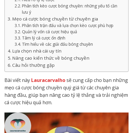
Phân tích kèo cược bóng chuyền: những yếu tố cần
lưu ý
Mẹo cá cược bóng chuyền từ chuyên gia
Phân tích trận đấu và lựa chọn kèo cược phù hợp
Quản lý vốn cá cược hiệu quả
Tâm lý cá cược ổn định
Tìm hiểu về các giải đấu bóng chuyền
Lựa chọn nhà cái uy tín
Nâng cao kiến thức về bóng chuyền
Câu hỏi thường gặp
Bài viết này
Lauracarvalho
sẽ cung cấp cho bạn những
mẹo cá cược bóng chuyền quý giá từ các chuyên gia
hàng đầu, giúp bạn nâng cao tỷ lệ thắng và trải nghiệm
cá cược hiệu quả hơn.