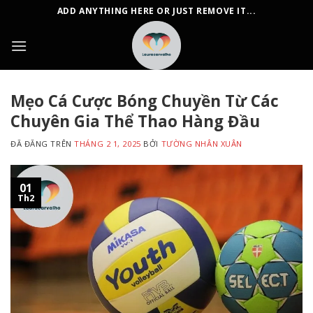
Chuyển
ADD ANYTHING HERE OR JUST REMOVE IT...
đến
nội
dung
Mẹo Cá Cược Bóng Chuyền Từ Các
Chuyên Gia Thể Thao Hàng Đầu
ĐÃ ĐĂNG TRÊN
THÁNG 2 1, 2025
BỞI
TƯỜNG NHÂN XUÂN
01
Th2