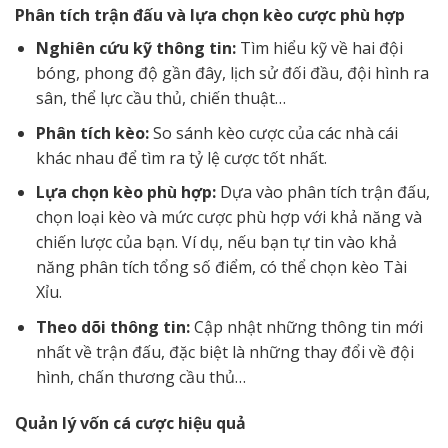
Phân tích trận đấu và lựa chọn kèo cược phù hợp
Nghiên cứu kỹ thông tin:
Tìm hiểu kỹ về hai đội
bóng, phong độ gần đây, lịch sử đối đầu, đội hình ra
sân, thể lực cầu thủ, chiến thuật…
Phân tích kèo:
So sánh kèo cược của các nhà cái
khác nhau để tìm ra tỷ lệ cược tốt nhất.
Lựa chọn kèo phù hợp:
Dựa vào phân tích trận đấu,
chọn loại kèo và mức cược phù hợp với khả năng và
chiến lược của bạn. Ví dụ, nếu bạn tự tin vào khả
năng phân tích tổng số điểm, có thể chọn kèo Tài
Xỉu.
Theo dõi thông tin:
Cập nhật những thông tin mới
nhất về trận đấu, đặc biệt là những thay đổi về đội
hình, chấn thương cầu thủ…
Quản lý vốn cá cược hiệu quả