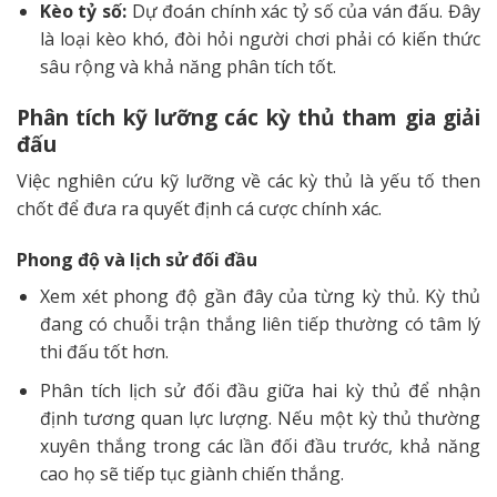
Kèo tỷ số:
Dự đoán chính xác tỷ số của ván đấu. Đây
là loại kèo khó, đòi hỏi người chơi phải có kiến thức
sâu rộng và khả năng phân tích tốt.
Phân tích kỹ lưỡng các kỳ thủ tham gia giải
đấu
Việc nghiên cứu kỹ lưỡng về các kỳ thủ là yếu tố then
chốt để đưa ra quyết định cá cược chính xác.
Phong độ và lịch sử đối đầu
Xem xét phong độ gần đây của từng kỳ thủ. Kỳ thủ
đang có chuỗi trận thắng liên tiếp thường có tâm lý
thi đấu tốt hơn.
Phân tích lịch sử đối đầu giữa hai kỳ thủ để nhận
định tương quan lực lượng. Nếu một kỳ thủ thường
xuyên thắng trong các lần đối đầu trước, khả năng
cao họ sẽ tiếp tục giành chiến thắng.