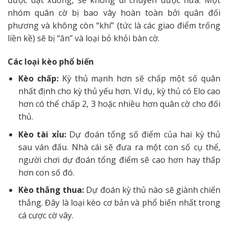
được đặt xuống, sẽ không di chuyển được nữa. Một
nhóm quân cờ bị bao vây hoàn toàn bởi quân đối
phương và không còn “khí” (tức là các giao điểm trống
liền kề) sẽ bị “ăn” và loại bỏ khỏi bàn cờ.
Các loại kèo phổ biến
Kèo chấp:
Kỳ thủ mạnh hơn sẽ chấp một số quân
nhất định cho kỳ thủ yếu hơn. Ví dụ, kỳ thủ có Elo cao
hơn có thể chấp 2, 3 hoặc nhiều hơn quân cờ cho đối
thủ.
Kèo tài xỉu:
Dự đoán tổng số điểm của hai kỳ thủ
sau ván đấu. Nhà cái sẽ đưa ra một con số cụ thể,
người chơi dự đoán tổng điểm sẽ cao hơn hay thấp
hơn con số đó.
Kèo thắng thua:
Dự đoán kỳ thủ nào sẽ giành chiến
thắng. Đây là loại kèo cơ bản và phổ biến nhất trong
cá cược cờ vây.