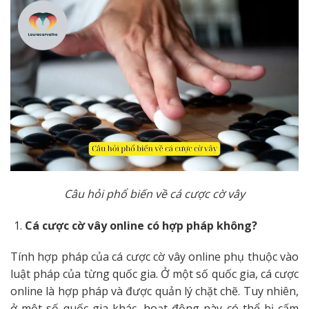
Câu hỏi phổ biến về cá cược cờ vây
Cá cược cờ vây online có hợp pháp không?
Tính hợp pháp của cá cược cờ vây online phụ thuộc vào
luật pháp của từng quốc gia. Ở một số quốc gia, cá cược
online là hợp pháp và được quản lý chặt chẽ. Tuy nhiên,
ở một số quốc gia khác, hoạt động này có thể bị cấm