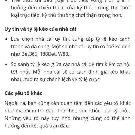
hưởng đến chiến thuật của kỳ thủ. Trong thể thức
loại trực tiếp, kỳ thủ thường chơi thận trọng hơn.
Uy tín và tỷ lệ kèo của nhà cái
Lựa chọn nhà cái uy tín, cung cấp tỷ lệ kèo cạnh
tranh và đa dạng. Một số nhà cái uy tín có thể kể đến
như Bet365, 188Bet, W88…
So sánh tỷ lệ kèo giữa các nhà cái để tìm kiếm cơ hội
tốt nhất. Mỗi nhà cái sẽ có cách định giá kèo khác
nhau, tạo ra sự chênh lệch về tỷ lệ cược.
Các yếu tố khác
Ngoài ra, bạn cũng cần quan tâm đến các yếu tố khác
như địa điểm thi đấu, thời tiết, sức khỏe của kỳ thủ…
Những yếu tố này tuy nhỏ nhưng cũng có thể ảnh
hưởng đến kết quả trận đấu.