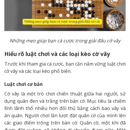
Những mẹo giúp bạn cá cược trong giải đấu cờ vây
Hiểu rõ luật chơi và các loại kèo cờ vây
Trước khi tham gia cá cược, bạn cần nắm vững luật chơi
cờ vây và các loại kèo phổ biến.
Luật chơi cơ bản
Cờ vây là một trò chơi chiến thuật giữa hai người, sử
dụng quân đen và trắng trên bàn cờ. Mục tiêu là chiếm
lĩnh lãnh thổ nhiều hơn đối thủ bằng cách bao vây và
ăn quân. Người chơi lần lượt đặt quân cờ của mình lên
các giao điểm trống trên bàn cờ. Quân cờ, một khi đã