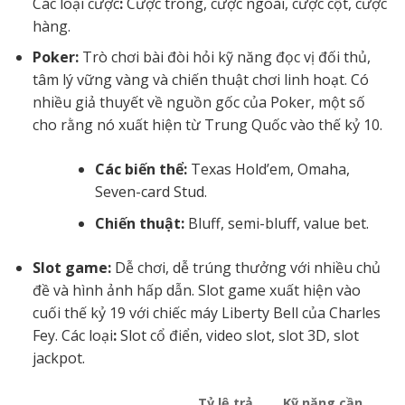
Các loại cược
:
Cược trong, cược ngoài, cược cột, cược
hàng.
Poker:
Trò chơi bài đòi hỏi kỹ năng đọc vị đối thủ,
tâm lý vững vàng và chiến thuật chơi linh hoạt. Có
nhiều giả thuyết về nguồn gốc của Poker, một số
cho rằng nó xuất hiện từ Trung Quốc vào thế kỷ 10.
Các biến thể:
Texas Hold’em, Omaha,
Seven-card Stud.
Chiến thuật:
Bluff, semi-bluff, value bet.
Slot game:
Dễ chơi, dễ trúng thưởng với nhiều chủ
đề và hình ảnh hấp dẫn. Slot game xuất hiện vào
cuối thế kỷ 19 với chiếc máy Liberty Bell của Charles
Fey. Các loại
:
Slot cổ điển, video slot, slot 3D, slot
jackpot.
Tỷ lệ trả
Kỹ năng cần