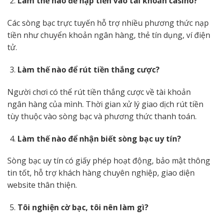
Làm thế nào để nạp tiền vào tài khoản casino?
Các sòng bạc trực tuyến hỗ trợ nhiều phương thức nạp
tiền như chuyển khoản ngân hàng, thẻ tín dụng, ví điện
tử.
Làm thế nào để rút tiền thắng cược?
Người chơi có thể rút tiền thắng cược về tài khoản
ngân hàng của mình. Thời gian xử lý giao dịch rút tiền
tùy thuộc vào sòng bạc và phương thức thanh toán.
Làm thế nào để nhận biết sòng bạc uy tín?
Sòng bạc uy tín có giấy phép hoạt động, bảo mật thông
tin tốt, hỗ trợ khách hàng chuyên nghiệp, giao diện
website thân thiện.
Tôi nghiện cờ bạc, tôi nên làm gì?