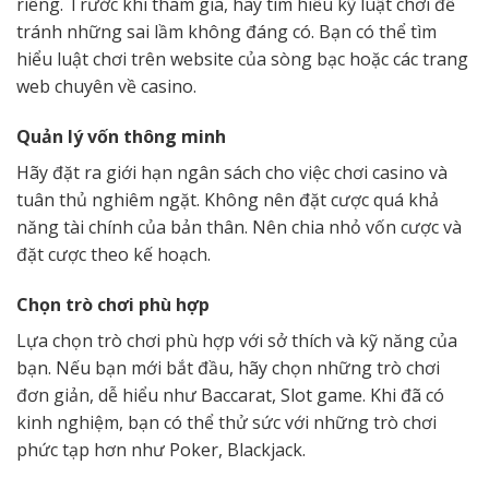
riêng. Trước khi tham gia, hãy tìm hiểu kỹ luật chơi để
tránh những sai lầm không đáng có. Bạn có thể tìm
hiểu luật chơi trên website của sòng bạc hoặc các trang
web chuyên về casino.
Quản lý vốn thông minh
Hãy đặt ra giới hạn ngân sách cho việc chơi casino và
tuân thủ nghiêm ngặt. Không nên đặt cược quá khả
năng tài chính của bản thân. Nên chia nhỏ vốn cược và
đặt cược theo kế hoạch.
Chọn trò chơi phù hợp
Lựa chọn trò chơi phù hợp với sở thích và kỹ năng của
bạn. Nếu bạn mới bắt đầu, hãy chọn những trò chơi
đơn giản, dễ hiểu như Baccarat, Slot game. Khi đã có
kinh nghiệm, bạn có thể thử sức với những trò chơi
phức tạp hơn như Poker, Blackjack.