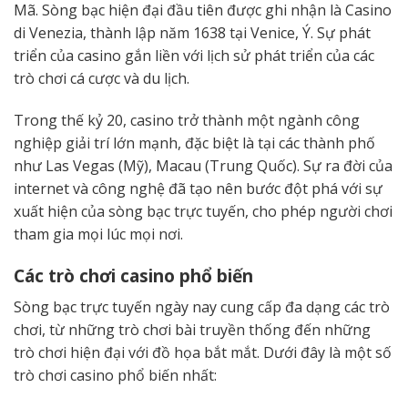
Mã. Sòng bạc hiện đại đầu tiên được ghi nhận là Casino
di Venezia, thành lập năm 1638 tại Venice, Ý. Sự phát
triển của casino gắn liền với lịch sử phát triển của các
trò chơi cá cược và du lịch.
Trong thế kỷ 20, casino trở thành một ngành công
nghiệp giải trí lớn mạnh, đặc biệt là tại các thành phố
như Las Vegas (Mỹ), Macau (Trung Quốc). Sự ra đời của
internet và công nghệ đã tạo nên bước đột phá với sự
xuất hiện của sòng bạc trực tuyến, cho phép người chơi
tham gia mọi lúc mọi nơi.
Các trò chơi casino phổ biến
Sòng bạc trực tuyến ngày nay cung cấp đa dạng các trò
chơi, từ những trò chơi bài truyền thống đến những
trò chơi hiện đại với đồ họa bắt mắt. Dưới đây là một số
trò chơi casino phổ biến nhất: