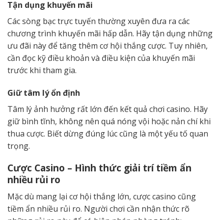
Tận dụng khuyến mãi
Các sòng bạc trực tuyến thường xuyên đưa ra các
chương trình khuyến mãi hấp dẫn. Hãy tận dụng những
ưu đãi này để tăng thêm cơ hội thắng cược. Tuy nhiên,
cần đọc kỹ điều khoản và điều kiện của khuyến mãi
trước khi tham gia.
Giữ tâm lý ổn định
Tâm lý ảnh hưởng rất lớn đến kết quả chơi casino. Hãy
giữ bình tĩnh, không nên quá nóng vội hoặc nản chí khi
thua cược. Biết dừng đúng lúc cũng là một yếu tố quan
trọng.
Cược Casino – Hình thức giải trí tiềm ẩn
nhiều rủi ro
Mặc dù mang lại cơ hội thắng lớn, cược casino cũng
tiềm ẩn nhiều rủi ro. Người chơi cần nhận thức rõ