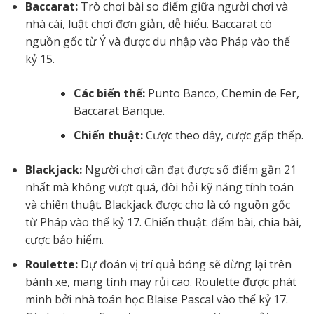
Baccarat:
Trò chơi bài so điểm giữa người chơi và
nhà cái, luật chơi đơn giản, dễ hiểu. Baccarat có
nguồn gốc từ Ý và được du nhập vào Pháp vào thế
kỷ 15.
Các biến thể:
Punto Banco, Chemin de Fer,
Baccarat Banque.
Chiến thuật:
Cược theo dây, cược gấp thếp.
Blackjack:
Người chơi cần đạt được số điểm gần 21
nhất mà không vượt quá, đòi hỏi kỹ năng tính toán
và chiến thuật. Blackjack được cho là có nguồn gốc
từ Pháp vào thế kỷ 17. Chiến thuật: đếm bài, chia bài,
cược bảo hiểm.
Roulette:
Dự đoán vị trí quả bóng sẽ dừng lại trên
bánh xe, mang tính may rủi cao. Roulette được phát
minh bởi nhà toán học Blaise Pascal vào thế kỷ 17.