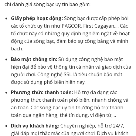
chí đánh giá sòng bạc uy tín bao gồm:
Giấy phép hoạt động:
Sòng bạc được cấp phép bởi
các tổ chức uy tín như PAGCOR, First Cagayan,… Các
tổ chức này có những quy định nghiêm ngặt về hoạt
động của sòng bạc, đảm bảo sự công bằng và minh
bạch.
Bảo mật thông tin:
Sử dụng công nghệ bảo mật
hiện đại để bảo vệ thông tin cá nhân và giao dịch của
người chơi. Công nghệ SSL là tiêu chuẩn bảo mật
được sử dụng phổ biến hiện nay.
Phương thức thanh toán:
Hỗ trợ đa dạng các
phương thức thanh toán phổ biến, nhanh chóng và
an toàn. Các sòng bạc uy tín thường hỗ trợ thanh
toán qua ngân hàng, thẻ tín dụng, ví điện tử,…
Dịch vụ khách hàng:
Chuyên nghiệp, hỗ trợ 24/7,
giải đáp mọi thắc mắc của người chơi. Dịch vụ khách