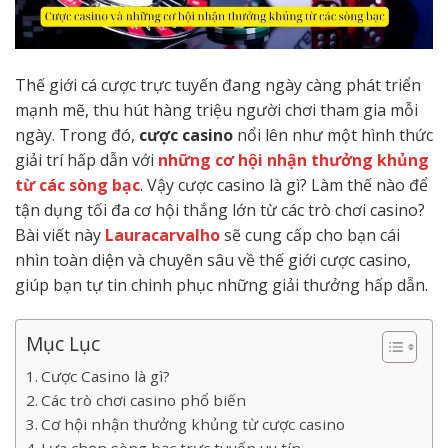
Thế giới cá cược trực tuyến đang ngày càng phát triển
mạnh mẽ, thu hút hàng triệu người chơi tham gia mỗi
ngày. Trong đó,
cược casino
nổi lên như một hình thức
giải trí hấp dẫn với
những cơ hội nhận thưởng khủng
từ các sòng bạc
. Vậy cược casino là gì? Làm thế nào để
tận dụng tối đa cơ hội thắng lớn từ các trò chơi casino?
Bài viết này
Lauracarvalho
sẽ cung cấp cho bạn cái
nhìn toàn diện và chuyên sâu về thế giới cược casino,
giúp bạn tự tin chinh phục những giải thưởng hấp dẫn.
Mục Lục
Cược Casino là gì?
Các trò chơi casino phổ biến
Cơ hội nhận thưởng khủng từ cược casino