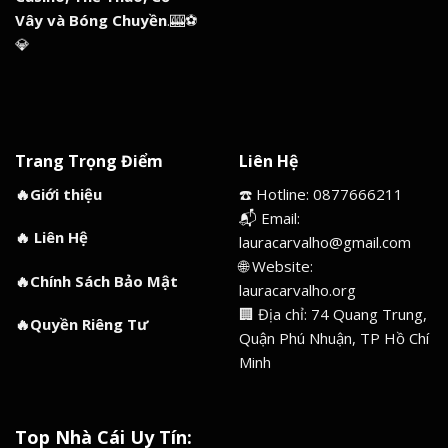
Vây
và
Bóng Chuyền
.🎰⚽
💎
Trang Trọng Điểm
Liên Hệ
🔥
Giới thiệu
☎️ Hotline: 0877666211
📬 Email:
🔥
Liên Hệ
lauracarvalho@gmail.com
🌐 Website:
🔥
Chính Sách Bảo Mật
lauracarvalho.org
🏢 Địa chỉ: 74 Quang Trung,
🔥
Quyền Riêng Tư
Quận Phú Nhuận, TP Hồ Chí
Minh
Top Nhà Cái Uy Tín: