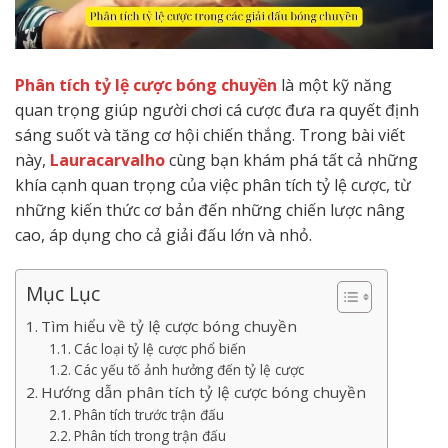
Phân tích tỷ lệ cược bóng chuyền
là một kỹ năng
quan trọng giúp người chơi cá cược đưa ra quyết định
sáng suốt và tăng cơ hội chiến thắng. Trong bài viết
này,
Lauracarvalho
cùng bạn khám phá tất cả những
khía cạnh quan trọng của việc phân tích tỷ lệ cược, từ
những kiến thức cơ bản đến những chiến lược nâng
cao, áp dụng cho cả giải đấu lớn và nhỏ.
Mục Lục
Tìm hiểu về tỷ lệ cược bóng chuyền
Các loại tỷ lệ cược phổ biến
Các yếu tố ảnh hưởng đến tỷ lệ cược
Hướng dẫn phân tích tỷ lệ cược bóng chuyền
Phân tích trước trận đấu
Phân tích trong trận đấu