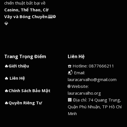
chiến thuật bất bại về
Casino
,
Thể Thao
,
Cờ
Vây
và
Bóng Chuyền
.🎰⚽
💎
Trang Trọng Điểm
Liên Hệ
🔥
Giới thiệu
☎️ Hotline: 0877666211
📬 Email:
🔥
Liên Hệ
lauracarvalho@gmail.com
🌐 Website:
🔥
Chính Sách Bảo Mật
lauracarvalho.org
🏢 Địa chỉ: 74 Quang Trung,
🔥
Quyền Riêng Tư
Quận Phú Nhuận, TP Hồ Chí
Minh