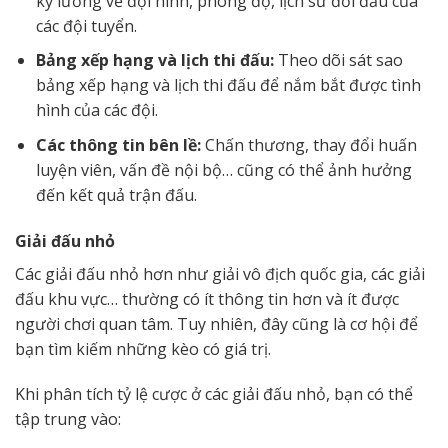
kỹ lưỡng về đội hình, phong độ, lịch sử đối đầu của
các đội tuyển.
Bảng xếp hạng và lịch thi đấu:
Theo dõi sát sao
bảng xếp hạng và lịch thi đấu để nắm bắt được tình
hình của các đội.
Các thông tin bên lề:
Chấn thương, thay đổi huấn
luyện viên, vấn đề nội bộ… cũng có thể ảnh hưởng
đến kết quả trận đấu.
Giải đấu nhỏ
Các giải đấu nhỏ hơn như giải vô địch quốc gia, các giải
đấu khu vực… thường có ít thông tin hơn và ít được
người chơi quan tâm. Tuy nhiên, đây cũng là cơ hội để
bạn tìm kiếm những kèo có giá trị.
Khi phân tích tỷ lệ cược ở các giải đấu nhỏ, bạn có thể
tập trung vào: