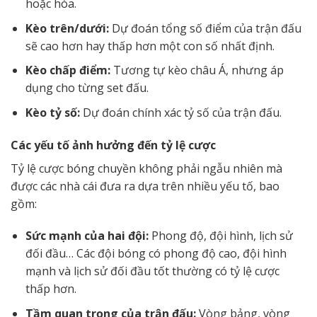
hoặc hòa.
Kèo trên/dưới:
Dự đoán tổng số điểm của trận đấu
sẽ cao hơn hay thấp hơn một con số nhất định.
Kèo chấp điểm:
Tương tự kèo châu Á, nhưng áp
dụng cho từng set đấu.
Kèo tỷ số:
Dự đoán chính xác tỷ số của trận đấu.
Các yếu tố ảnh hưởng đến tỷ lệ cược
Tỷ lệ cược bóng chuyền không phải ngẫu nhiên mà
được các nhà cái đưa ra dựa trên nhiều yếu tố, bao
gồm:
Sức mạnh của hai đội:
Phong độ, đội hình, lịch sử
đối đầu… Các đội bóng có phong độ cao, đội hình
mạnh và lịch sử đối đầu tốt thường có tỷ lệ cược
thấp hơn.
Tầm quan trọng của trận đấu:
Vòng bảng, vòng