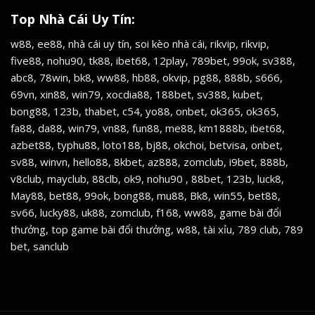
Top Nhà Cái Uy Tín:
w88
,
ee88
,
nhà cái uy tín
,
soi kèo nhà cái
,
rikvip
,
rikvip
,
five88
,
nohu90
,
tk88
,
ibet68
,
12play
,
789bet
,
99ok
,
sv388
,
abc8
,
78win
,
bk8
,
ww88
,
hb88
,
okvip
,
pg88
,
888b
,
s666
,
69vn
,
xin88
,
win79
,
xocdia88
,
188bet
,
sv388
,
kubet
,
bong88
,
123b
,
thabet
,
c54
,
yo88
,
onbet
,
ok365
,
ok365
,
fa88
,
da88
,
win79
,
vn88
,
fun88
,
me88
,
km1888b
,
ibet68
,
azbet88
,
typhu88
,
loto188
,
bj88
,
okchoi
,
betvisa
,
onbet
,
sv88
,
winvn
,
hello88
,
8kbet
,
az888
,
zomclub
,
i9bet
,
888b
,
v8club
,
mayclub
,
88clb
,
ok9
,
nohu90
,
88bet
,
123b
,
luck8
,
May88
,
bet88
,
99ok
,
bong88
,
mu88
,
Bk8
,
win55
,
bet88
,
sv66
,
lucky88
,
uk88
,
zomclub
,
f168
,
ww88
,
game bài đổi
thưởng
,
top game bài đổi thưởng
,
w88
,
tài xỉu
,
789 club
,
789
bet
,
sanclub