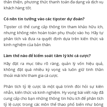
thân thiện, phương thức thanh toán đa dạng và dịch vụ
khách hàng tốt.
Có nên tin tưởng vào các tipster dự đoán?
Tipster có thể cung cấp thông tin tham khảo hữu ích,
nhưng không nên hoàn toàn phụ thuộc vào họ. Hãy tự
phân tích và đưa ra quyết định dựa trên kiến thức và
kinh nghiệm của bản thân.
Làm thế nào để kiểm soát tâm lý khi cá cược?
Hãy đặt ra mục tiêu rõ ràng, quản lý vốn hiệu quả,
không đặt quá nhiều kỳ vọng và luôn giữ tinh thần
thoải mái khi tham gia cá cược.
Phân tích tỷ lệ cược là một quá trình đòi hỏi sự kiên
nhẫn, kiến thức và kinh nghiệm. Hy vọng bài viết này đã
cung cấp cho bạn những thông tin hữu ích để phân tích
tỷ lệ cược trong các môn thể thao phổ biến như bóng