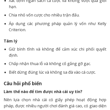
Xác định ngân sách cá cược và không vượt quá giới
hạn.
Chia nhỏ vốn cược cho nhiều trận đấu.
Áp dụng các phương pháp quản lý vốn như Kelly
Criterion.
Tâm lý
Giữ bình tĩnh và không để cảm xúc chi phối quyết
định.
Chấp nhận thua lỗ và không cố gắng gỡ gạc.
Biết dừng đúng lúc và không sa đà vào cá cược.
Câu hỏi phổ biến
Làm thế nào để tìm được nhà cái uy tín?
Nên lựa chọn nhà cái có giấy phép hoạt động hợp
pháp, được nhiều người chơi đánh giá cao, có giao diện