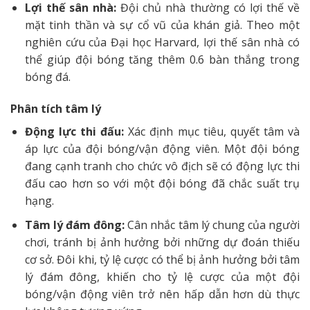
Lợi thế sân nhà:
Đội chủ nhà thường có lợi thế về
mặt tinh thần và sự cổ vũ của khán giả. Theo một
nghiên cứu của Đại học Harvard, lợi thế sân nhà có
thể giúp đội bóng tăng thêm 0.6 bàn thắng trong
bóng đá.
Phân tích tâm lý
Động lực thi đấu:
Xác định mục tiêu, quyết tâm và
áp lực của đội bóng/vận động viên. Một đội bóng
đang cạnh tranh cho chức vô địch sẽ có động lực thi
đấu cao hơn so với một đội bóng đã chắc suất trụ
hạng.
Tâm lý đám đông:
Cân nhắc tâm lý chung của người
chơi, tránh bị ảnh hưởng bởi những dự đoán thiếu
cơ sở. Đôi khi, tỷ lệ cược có thể bị ảnh hưởng bởi tâm
lý đám đông, khiến cho tỷ lệ cược của một đội
bóng/vận động viên trở nên hấp dẫn hơn dù thực