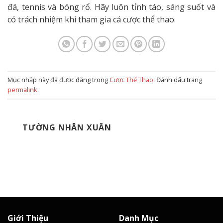
đá, tennis và bóng rổ. Hãy luôn tỉnh táo, sáng suốt và
có trách nhiệm khi tham gia cá cược thể thao.
Mục nhập này đã được đăng trong
Cược Thể Thao
. Đánh dấu trang
permalink
.
TƯỜNG NHÂN XUÂN
Giới Thiệu
Danh Mục