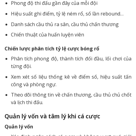
Phong độ thi đấu gần đây của mỗi đội
Hiệu suất ghi điểm, tỷ lệ ném rổ, số lần rebound…
Danh sách cầu thủ ra sân, cầu thủ chấn thương
Chiến thuật của huấn luyện viên
Chiến lược phân tích tỷ lệ cược bóng rổ
Phân tích phong độ, thành tích đối đầu, lối chơi của
từng đội.
Xem xét số liệu thống kê về điểm số, hiệu suất tấn
công và phòng ngự.
Theo dõi thông tin về chấn thương, cầu thủ chủ chốt
và lịch thi đấu.
Quản lý vốn và tâm lý khi cá cược
Quản lý vốn