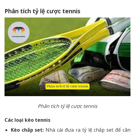
Phân tích tỷ lệ cược tennis
Phân tích tỷ lệ cược tennis
Các loại kèo tennis
Kèo chấp set:
Nhà cái đưa ra tỷ lệ chấp set để cân