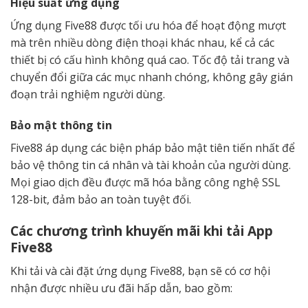
Hiệu suất ứng dụng
Ứng dụng Five88 được tối ưu hóa để hoạt động mượt
mà trên nhiều dòng điện thoại khác nhau, kể cả các
thiết bị có cấu hình không quá cao. Tốc độ tải trang và
chuyển đổi giữa các mục nhanh chóng, không gây gián
đoạn trải nghiệm người dùng.
Bảo mật thông tin
Five88 áp dụng các biện pháp bảo mật tiên tiến nhất để
bảo vệ thông tin cá nhân và tài khoản của người dùng.
Mọi giao dịch đều được mã hóa bằng công nghệ SSL
128-bit, đảm bảo an toàn tuyệt đối.
Các chương trình khuyến mãi khi tải App
Five88
Khi tải và cài đặt ứng dụng Five88, bạn sẽ có cơ hội
nhận được nhiều ưu đãi hấp dẫn, bao gồm: