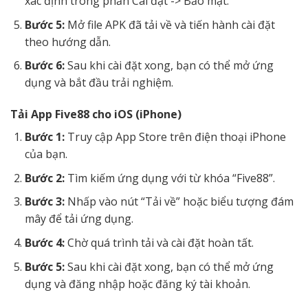
xác định trong phần Cài đặt -> Bảo mật.
Bước 5:
Mở file APK đã tải về và tiến hành cài đặt
theo hướng dẫn.
Bước 6:
Sau khi cài đặt xong, bạn có thể mở ứng
dụng và bắt đầu trải nghiệm.
Tải App Five88 cho iOS (iPhone)
Bước 1:
Truy cập App Store trên điện thoại iPhone
của bạn.
Bước 2:
Tìm kiếm ứng dụng với từ khóa “Five88”.
Bước 3:
Nhấp vào nút “Tải về” hoặc biểu tượng đám
mây để tải ứng dụng.
Bước 4:
Chờ quá trình tải và cài đặt hoàn tất.
Bước 5:
Sau khi cài đặt xong, bạn có thể mở ứng
dụng và đăng nhập hoặc đăng ký tài khoản.