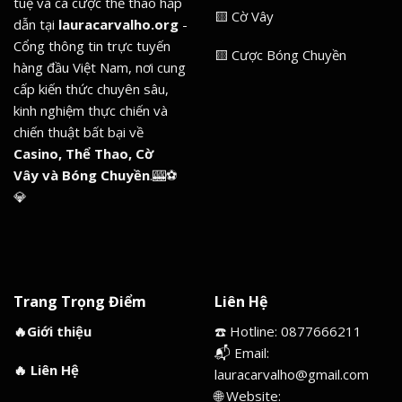
tuệ và cá cược thể thao hấp
🟨
Cờ Vây
dẫn tại
lauracarvalho.org
-
Cổng thông tin trực tuyến
🟨
Cược Bóng Chuyền
hàng đầu Việt Nam, nơi cung
cấp kiến thức chuyên sâu,
kinh nghiệm thực chiến và
chiến thuật bất bại về
Casino
,
Thể Thao
,
Cờ
Vây
và
Bóng Chuyền
.🎰⚽
💎
Trang Trọng Điểm
Liên Hệ
🔥
Giới thiệu
☎️ Hotline: 0877666211
📬 Email:
🔥
Liên Hệ
lauracarvalho@gmail.com
🌐 Website: