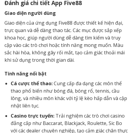
Đánh giá chi tiết App Five88
Giao diện người dùng
Giao diện của ứng dụng Five88 được thiết kế hiện đại,
trực quan và dễ dàng thao tác. Các mục được sắp xếp
khoa học, giúp người dùng dễ dàng tìm kiếm và truy
cập vào các trò chơi hoặc tính năng mong muốn. Màu
sắc hài hòa, không gây rối mắt, tạo cảm giác thoải mái
khi sử dụng trong thời gian dài.
Tính năng nổi bật
Cá cược thể thao:
Cung cấp đa dạng các môn thể
thao phổ biến như bóng đá, bóng rổ, tennis, cầu
lông, và nhiều môn khác với tỷ lệ kèo hấp dẫn và cập
nhật liên tục.
Casino trực tuyến:
Trải nghiệm các trò chơi casino
đẳng cấp như Baccarat, Blackjack, Roulette, Sic Bo
với các dealer chuyên nghiệp, tạo cảm giác chân thực