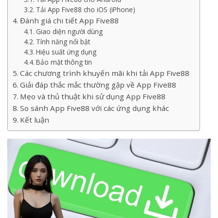
Tải App Five88 cho iOS (iPhone)
Đánh giá chi tiết App Five88
Giao diện người dùng
Tính năng nổi bật
Hiệu suất ứng dụng
Bảo mật thông tin
Các chương trình khuyến mãi khi tải App Five88
Giải đáp thắc mắc thường gặp về App Five88
Mẹo và thủ thuật khi sử dụng App Five88
So sánh App Five88 với các ứng dụng khác
Kết luận