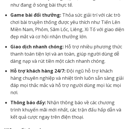
như đang ở sòng bài thực tế.
Game bài đổi thưởng:
Thỏa sức giải trí với các trò
chơi bài truyền thống được yêu thích như Tiến Lên
Miền Nam, Phỏm, Sâm Lốc, Liêng, Xì Tố với giao diện
đẹp mắt và cơ hội nhận thưởng lớn.
Giao dịch nhanh chóng:
Hỗ trợ nhiều phương thức
thanh toán tiện lợi và an toàn, giúp người dùng dễ
dàng nạp và rút tiền một cách nhanh chóng.
Hỗ trợ khách hàng 24/7:
Đội ngũ hỗ trợ khách
hàng chuyên nghiệp và nhiệt tình luôn sẵn sàng giải
đáp mọi thắc mắc và hỗ trợ người dùng mọi lúc mọi
nơi.
Thông báo đẩy:
Nhận thông báo về các chương
trình khuyến mãi mới nhất, các trận đấu hấp dẫn và
kết quả cược ngay trên điện thoại.