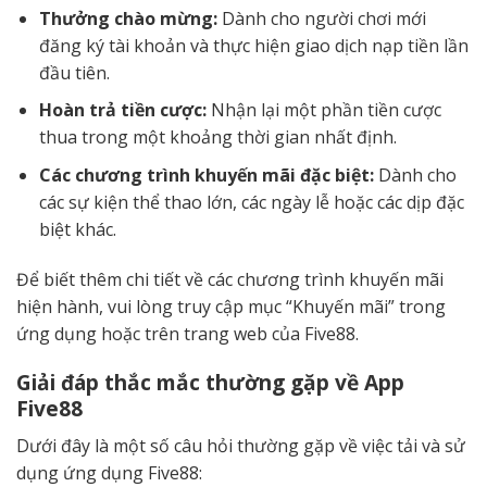
Thưởng chào mừng:
Dành cho người chơi mới
đăng ký tài khoản và thực hiện giao dịch nạp tiền lần
đầu tiên.
Hoàn trả tiền cược:
Nhận lại một phần tiền cược
thua trong một khoảng thời gian nhất định.
Các chương trình khuyến mãi đặc biệt:
Dành cho
các sự kiện thể thao lớn, các ngày lễ hoặc các dịp đặc
biệt khác.
Để biết thêm chi tiết về các chương trình khuyến mãi
hiện hành, vui lòng truy cập mục “Khuyến mãi” trong
ứng dụng hoặc trên trang web của Five88.
Giải đáp thắc mắc thường gặp về App
Five88
Dưới đây là một số câu hỏi thường gặp về việc tải và sử
dụng ứng dụng Five88: