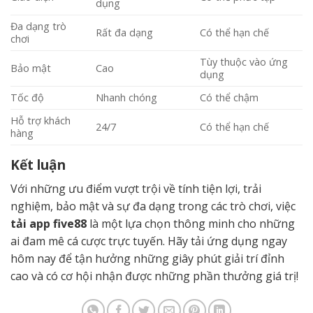
dụng
Đa dạng trò
Rất đa dạng
Có thể hạn chế
chơi
Tùy thuộc vào ứng
Bảo mật
Cao
dụng
Tốc độ
Nhanh chóng
Có thể chậm
Hỗ trợ khách
24/7
Có thể hạn chế
hàng
Kết luận
Với những ưu điểm vượt trội về tính tiện lợi, trải
nghiệm, bảo mật và sự đa dạng trong các trò chơi, việc
tải app five88
là một lựa chọn thông minh cho những
ai đam mê cá cược trực tuyến. Hãy tải ứng dụng ngay
hôm nay để tận hưởng những giây phút giải trí đỉnh
cao và có cơ hội nhận được những phần thưởng giá trị!