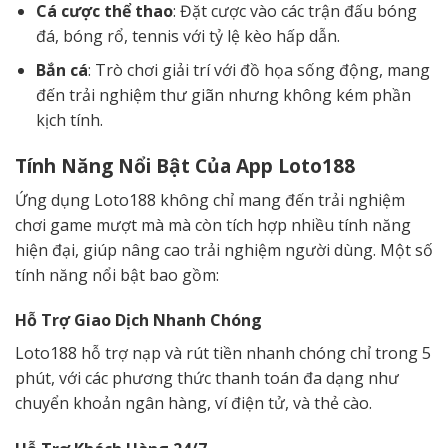
Cá cược thể thao
: Đặt cược vào các trận đấu bóng
đá, bóng rổ, tennis với tỷ lệ kèo hấp dẫn.
Bắn cá
: Trò chơi giải trí với đồ họa sống động, mang
đến trải nghiệm thư giãn nhưng không kém phần
kịch tính.
Tính Năng Nổi Bật Của App Loto188
Ứng dụng Loto188 không chỉ mang đến trải nghiệm
chơi game mượt mà mà còn tích hợp nhiều tính năng
hiện đại, giúp nâng cao trải nghiệm người dùng. Một số
tính năng nổi bật bao gồm:
Hỗ Trợ Giao Dịch Nhanh Chóng
Loto188 hỗ trợ nạp và rút tiền nhanh chóng chỉ trong 5
phút, với các phương thức thanh toán đa dạng như
chuyển khoản ngân hàng, ví điện tử, và thẻ cào.