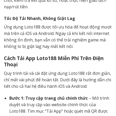
chơi, kiểm tra kết quả xổ số, hoặc thực hiện giao dịch
nạp/rút tiền.
Tốc Độ Tải Nhanh, Không Giật Lag
Ứng dụng Loto188 được tối ưu hóa để hoạt động mượt
mà trên cả iOS và Android. Ngay cả khi kết nối internet
không ổn định, bạn vẫn có thể trải nghiệm game mà
không lo bị giật lag hay mất kết nối.
Cách Tải App Loto188 Miễn Phí Trên Điện
Thoại
Quy trình tải và cài đặt ứng dụng Loto188 rất đơn giản,
chỉ mất vài phút để hoàn tất. Dưới đây là hướng dẫn chi
tiết cho cả hai hệ điều hành iOS và Android:
Bước 1: Truy cập trang chủ chính thức
– Mở trình
duyệt và truy cập vào website chính thức của
Loto188. Tìm mục “Tải App” hoặc quét mã QR được