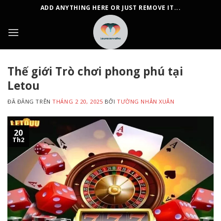
Chuyển
ADD ANYTHING HERE OR JUST REMOVE IT...
đến
nội
dung
Thế giới Trò chơi phong phú tại
Letou
ĐÃ ĐĂNG TRÊN
THÁNG 2 20, 2025
BỞI
TƯỜNG NHÂN XUÂN
20
Th2