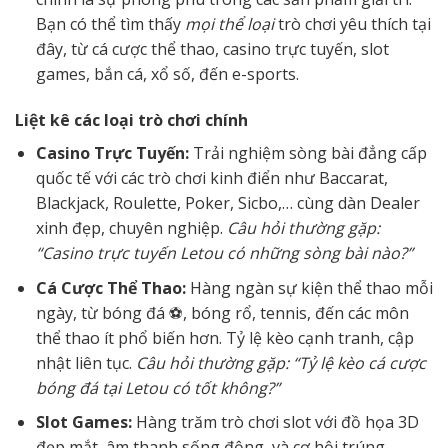
Bạn có thể tìm thấy
mọi thể loại
trò chơi yêu thích tại
đây, từ cá cược thể thao, casino trực tuyến, slot
games, bắn cá, xổ số, đến e-sports.
Liệt kê các loại trò chơi chính
Casino Trực Tuyến:
Trải nghiệm sòng bài đẳng cấp
quốc tế với các trò chơi kinh điển như Baccarat,
Blackjack, Roulette, Poker, Sicbo,… cùng dàn Dealer
xinh đẹp, chuyên nghiệp.
Câu hỏi thường gặp:
“Casino trực tuyến Letou có những sòng bài nào?”
Cá Cược Thể Thao:
Hàng ngàn sự kiện thể thao mỗi
ngày, từ bóng đá ⚽, bóng rổ, tennis, đến các môn
thể thao ít phổ biến hơn. Tỷ lệ kèo cạnh tranh, cập
nhật liên tục.
Câu hỏi thường gặp: “Tỷ lệ kèo cá cược
bóng đá tại Letou có tốt không?”
Slot Games:
Hàng trăm trò chơi slot với đồ họa 3D
đẹp mắt, âm thanh sống động, và cơ hội trúng