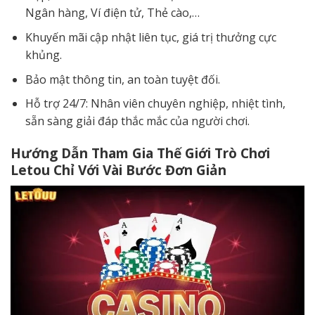
Ngân hàng, Ví điện tử, Thẻ cào,…
Khuyến mãi cập nhật liên tục, giá trị thưởng cực
khủng.
Bảo mật thông tin, an toàn tuyệt đối.
Hỗ trợ 24/7: Nhân viên chuyên nghiệp, nhiệt tình,
sẵn sàng giải đáp thắc mắc của người chơi.
Hướng Dẫn Tham Gia Thế Giới Trò Chơi
Letou Chỉ Với Vài Bước Đơn Giản