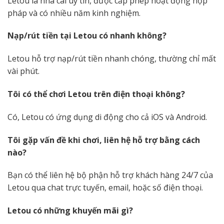
Letou là nhà cái uy tín, được cấp phép hoạt động hợp
pháp và có nhiều năm kinh nghiệm.
Nạp/rút tiền tại Letou có nhanh không?
Letou hỗ trợ nạp/rút tiền nhanh chóng, thường chỉ mất
vài phút.
Tôi có thể chơi Letou trên điện thoại không?
Có, Letou có ứng dụng di động cho cả iOS và Android.
Tôi gặp vấn đề khi chơi, liên hệ hỗ trợ bằng cách
nào?
Bạn có thể liên hệ bộ phận hỗ trợ khách hàng 24/7 của
Letou qua chat trực tuyến, email, hoặc số điện thoại.
Letou có những khuyến mãi gì?