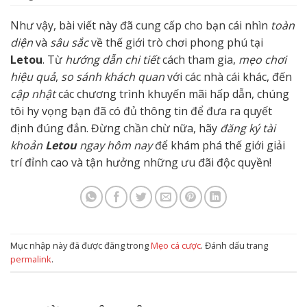
Như vậy, bài viết này đã cung cấp cho bạn cái nhìn
toàn
diện
và
sâu sắc
về thế giới trò chơi phong phú tại
Letou
. Từ
hướng dẫn chi tiết
cách tham gia,
mẹo chơi
hiệu quả
,
so sánh khách quan
với các nhà cái khác, đến
cập nhật
các chương trình khuyến mãi hấp dẫn, chúng
tôi hy vọng bạn đã có đủ thông tin để đưa ra quyết
định đúng đắn. Đừng chần chừ nữa, hãy
đăng ký tài
khoản
Letou
ngay hôm nay
để khám phá thế giới giải
trí đỉnh cao và tận hưởng những ưu đãi độc quyền!
Mục nhập này đã được đăng trong
Mẹo cá cược
. Đánh dấu trang
permalink
.