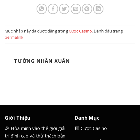
Mục nhập này đã được đăng trong
Cược Casino
. Đánh dấu trang
permalink
.
TƯỜNG NHÂN XUÂN
Giới Thiệu
Danh Mục
🎉 Hòa mình vào thế giới giải
🟨
Cược Casino
trí đỉnh cao và thử thách bản