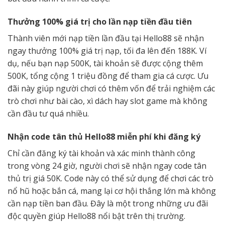
Thưởng 100% giá trị cho lần nạp tiền đầu tiên
Thành viên mới nạp tiền lần đầu tại Hello88 sẽ nhận
ngay thưởng 100% giá trị nạp, tối đa lên đến 188K. Ví
dụ, nếu bạn nạp 500K, tài khoản sẽ được cộng thêm
500K, tổng cộng 1 triệu đồng để tham gia cá cược. Ưu
đãi này giúp người chơi có thêm vốn để trải nghiệm các
trò chơi như bài cào, xì dách hay slot game mà không
cần đầu tư quá nhiều.
Nhận code tân thủ Hello88 miễn phí khi đăng ký
Chỉ cần đăng ký tài khoản và xác minh thành công
trong vòng 24 giờ, người chơi sẽ nhận ngay code tân
thủ trị giá 50K. Code này có thể sử dụng để chơi các trò
nổ hũ hoặc bắn cá, mang lại cơ hội thắng lớn mà không
cần nạp tiền ban đầu. Đây là một trong những ưu đãi
độc quyền giúp Hello88 nổi bật trên thị trường.