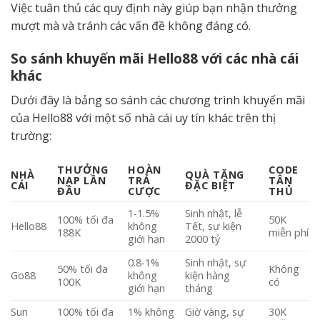
Việc tuân thủ các quy định này giúp bạn nhận thưởng
mượt mà và tránh các vấn đề không đáng có.
So sánh khuyến mãi Hello88 với các nhà cái
khác
Dưới đây là bảng so sánh các chương trình khuyến mãi
của Hello88 với một số nhà cái uy tín khác trên thị
trường:
THƯỞNG
HOÀN
CODE
NHÀ
QUÀ TẶNG
NẠP LẦN
TRẢ
TÂN
CÁI
ĐẶC BIỆT
ĐẦU
CƯỢC
THỦ
1-1.5%
Sinh nhật, lễ
100% tối đa
50K
Hello88
không
Tết, sự kiện
188K
miễn phí
giới hạn
2000 tỷ
0.8-1%
Sinh nhật, sự
50% tối đa
Không
Go88
không
kiện hàng
100K
có
giới hạn
tháng
Sun
100% tối đa
1% không
Giờ vàng, sự
30K