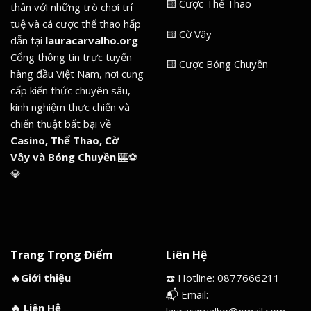
🟨
Cược Thể Thao
thân với những trò chơi trí
tuệ và cá cược thể thao hấp
🟨
Cờ Vây
dẫn tại
lauracarvalho.org
-
Cổng thông tin trực tuyến
🟨
Cược Bóng Chuyền
hàng đầu Việt Nam, nơi cung
cấp kiến thức chuyên sâu,
kinh nghiệm thực chiến và
chiến thuật bất bại về
Casino
,
Thể Thao
,
Cờ
Vây
và
Bóng Chuyền
.🎰⚽
💎
Trang Trọng Điểm
Liên Hệ
🔥
Giới thiệu
☎️ Hotline: 0877666211
📬 Email:
🔥
Liên Hệ
lauracarvalho@gmail.com