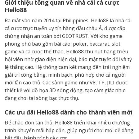
Giới thiệu tổng quan về nhà cái cá cược
Hello88
Ra mắt vào năm 2014 tại Philippines, Hello88 là nhà cái
cá cược trực tuyến uy tín hàng đầu châu Á, được cấp
chứng nhận an toàn bởi GEOTRUST. Với kho game
phong phú bao gồm bài cào, poker, baccarat, slot
game và cá cược thể thao, Hello88 thu hút hàng triệu
hội viên nhờ giao diện hiện đại, bảo mật tuyệt đối và tỷ
lệ thắng cao. Hệ thống cam kết mang đến trải nghiệm
giải trí công bằng, minh bạch, phù hợp cho cả người
mới lẫn cao thủ. Các sảnh game như V8, TP, JILI được
thiết kế với đồ họa 3D sống động, tạo cảm giác như
đang chơi tại sòng bạc thực thụ.
Các ưu đãi Hello88 dành cho thành viên mới
Để chào đón tân thủ, Hello88 triển khai nhiều chương
trình khuyến mãi hấp dẫn, giúp người chơi mới dễ dàng
bắt đầu hành trình cá cược.