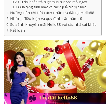
Ưu đãi hoàn trả cược thua cực cao mỗi ngày
Quà tặng sinh nhật và các dịp lễ tết đặc biệt
Hướng dẫn chi tiết cách nhận ưu đãi tại Hello88
Những điều kiện và quy định cần nắm rõ
So sánh khuyến mãi Hello88 với các nhà cái khác
Kết luận