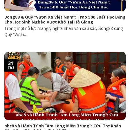
Bong88 & Quỹ “Vươn Xa Việt Nam”: Trao 500 Suất Học Bổng
Cho Học Sinh Nghèo Vượt Khó Tại Hà Giang
Trong một nỗ lực mang ý nghĩa nhân văn sâu sắc, Bong88 cùng
Quỹ “Vươn...
31
Th8
abc8 và Hành Trình “Ấm Lòng Miền Trung”: Cứu Trợ Khẩn