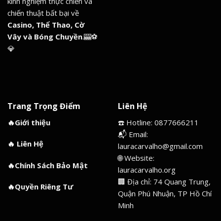
kinh nghiệm thực chiến và
chiến thuật bất bại về
Casino
,
Thể Thao
,
Cờ
Vây
và
Bóng Chuyền
.🎰⚽
💎
Trang Trọng Điểm
Liên Hệ
🔥
Giới thiệu
☎️ Hotline: 0877666211
📬 Email:
🔥
Liên Hệ
lauracarvalho@gmail.com
🌐 Website:
🔥
Chính Sách Bảo Mật
lauracarvalho.org
🏢 Địa chỉ: 74 Quang Trung,
🔥
Quyền Riêng Tư
Quận Phú Nhuận, TP Hồ Chí
Minh