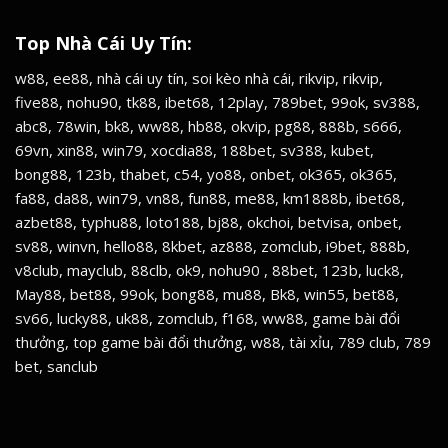
Top Nhà Cái Uy Tín:
w88
,
ee88
,
nhà cái uy tín
,
soi kèo nhà cái
,
rikvip
,
rikvip
,
five88
,
nohu90
,
tk88
,
ibet68
,
12play
,
789bet
,
99ok
,
sv388
,
abc8
,
78win
,
bk8
,
ww88
,
hb88
,
okvip
,
pg88
,
888b
,
s666
,
69vn
,
xin88
,
win79
,
xocdia88
,
188bet
,
sv388
,
kubet
,
bong88
,
123b
,
thabet
,
c54
,
yo88
,
onbet
,
ok365
,
ok365
,
fa88
,
da88
,
win79
,
vn88
,
fun88
,
me88
,
km1888b
,
ibet68
,
azbet88
,
typhu88
,
loto188
,
bj88
,
okchoi
,
betvisa
,
onbet
,
sv88
,
winvn
,
hello88
,
8kbet
,
az888
,
zomclub
,
i9bet
,
888b
,
v8club
,
mayclub
,
88clb
,
ok9
,
nohu90
,
88bet
,
123b
,
luck8
,
May88
,
bet88
,
99ok
,
bong88
,
mu88
,
Bk8
,
win55
,
bet88
,
sv66
,
lucky88
,
uk88
,
zomclub
,
f168
,
ww88
,
game bài đổi
thưởng
,
top game bài đổi thưởng
,
w88
,
tài xỉu
,
789 club
,
789
bet
,
sanclub