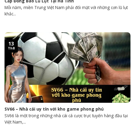
Cấp Đồng Bào Lũ Lụt Tại Hà Tĩnh
Mỗi năm, miền Trung Việt Nam phải đối mặt với những cơn lũ lụt
khắc...
13
Th8
SV66 – Nhà cái uy tín với kho game phong phú
SV66 là một trong những nhà cái cá cược trực tuyến hàng đầu tại
Việt Nam,...