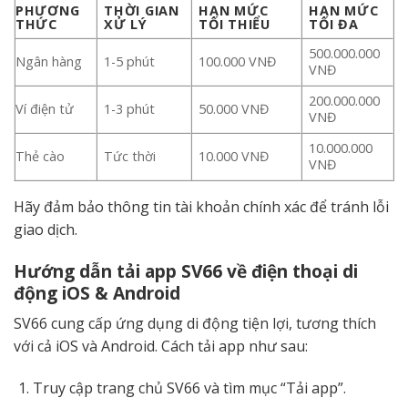
PHƯƠNG
THỜI GIAN
HẠN MỨC
HẠN MỨC
THỨC
XỬ LÝ
TỐI THIỂU
TỐI ĐA
500.000.000
Ngân hàng
1-5 phút
100.000 VNĐ
VNĐ
200.000.000
Ví điện tử
1-3 phút
50.000 VNĐ
VNĐ
10.000.000
Thẻ cào
Tức thời
10.000 VNĐ
VNĐ
Hãy đảm bảo thông tin tài khoản chính xác để tránh lỗi
giao dịch.
Hướng dẫn tải app SV66 về điện thoại di
động iOS & Android
SV66 cung cấp ứng dụng di động tiện lợi, tương thích
với cả iOS và Android. Cách tải app như sau:
Truy cập trang chủ SV66 và tìm mục “Tải app”.