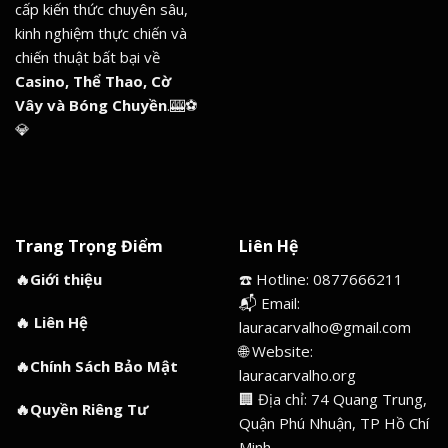
cấp kiến thức chuyên sâu,
kinh nghiệm thực chiến và
chiến thuật bất bại về
Casino
,
Thể Thao
,
Cờ
Vây
và
Bóng Chuyền
.🎰⚽
💎
Trang Trọng Điểm
Liên Hệ
🔥
Giới thiệu
☎️ Hotline: 0877666211
📬 Email:
🔥
Liên Hệ
lauracarvalho@gmail.com
🌐 Website:
🔥
Chính Sách Bảo Mật
lauracarvalho.org
🏢 Địa chỉ: 74 Quang Trung,
🔥
Quyền Riêng Tư
Quận Phú Nhuận, TP Hồ Chí
Minh