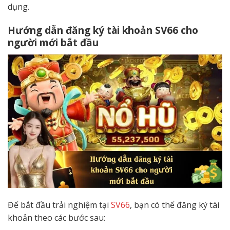
dụng.
Hướng dẫn đăng ký tài khoản SV66 cho
người mới bắt đầu
Để bắt đầu trải nghiệm tại
SV66
, bạn có thể đăng ký tài
khoản theo các bước sau: