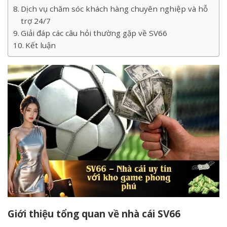
Dịch vụ chăm sóc khách hàng chuyên nghiệp và hỗ
trợ 24/7
Giải đáp các câu hỏi thường gặp về SV66
Kết luận
Giới thiệu tổng quan về nhà cái SV66