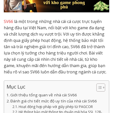
SV66
là một trong những nhà cái cá cược trực tuyến
hàng đầu tại Việt Nam, nổi bật với kho game đa dạng
và chất lượng dịch vụ vượt trội. Với uy tín được khẳng
định qua giấy phép hoạt động, hệ thống bảo mật tối
tân và trải nghiệm giải trí đỉnh cao, SV66 đã trở thành
lựa chọn lý tưởng cho hàng triệu người chơi. Bài viết
này sẽ cung cấp cái nhìn chi tiết về nhà cái, từ kho
game, khuyến mãi đến hướng dẫn tham gia, giúp bạn
hiểu rõ vì sao SV66 luôn dẫn đầu trong ngành cá cược.
Mục Lục
Giới thiệu tổng quan về nhà cái SV66
Đánh giá chi tiết mức độ uy tín của nhà cái SV66
Hoạt động hợp pháp với giấy phép từ PAGCOR
Hệ thống bảo mật thông tin chuẩn mã hóa SSL 128-