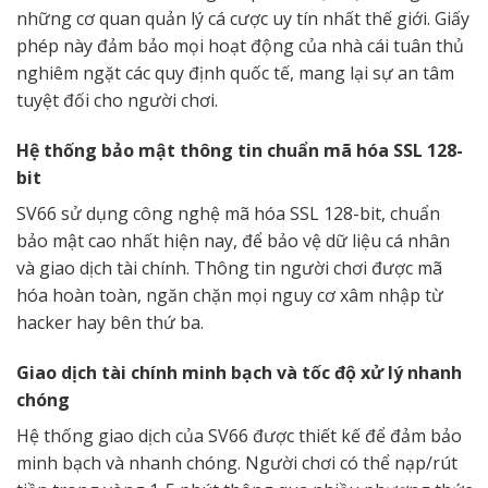
những cơ quan quản lý cá cược uy tín nhất thế giới. Giấy
phép này đảm bảo mọi hoạt động của nhà cái tuân thủ
nghiêm ngặt các quy định quốc tế, mang lại sự an tâm
tuyệt đối cho người chơi.
Hệ thống bảo mật thông tin chuẩn mã hóa SSL 128-
bit
SV66 sử dụng công nghệ mã hóa SSL 128-bit, chuẩn
bảo mật cao nhất hiện nay, để bảo vệ dữ liệu cá nhân
và giao dịch tài chính. Thông tin người chơi được mã
hóa hoàn toàn, ngăn chặn mọi nguy cơ xâm nhập từ
hacker hay bên thứ ba.
Giao dịch tài chính minh bạch và tốc độ xử lý nhanh
chóng
Hệ thống giao dịch của SV66 được thiết kế để đảm bảo
minh bạch và nhanh chóng. Người chơi có thể nạp/rút