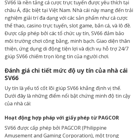
SV66 là nền tảng cá cược trực tuyến được yêu thích tại
châu Á, đặc biệt tại Việt Nam. Nhà cái này mang đến trải
nghiệm giải trí đa dạng với các sản phẩm như cá cược
thể thao, casino trực tuyến, slot game, bắn cá, và lô đề.
Được cấp phép bởi các tổ chức uy tín, SV66 đảm bảo
môi trường chơi công bằng, minh bạch. Giao diện thân
thiện, ứng dụng di động tiện lợi và dịch vụ hỗ trợ 24/7
giúp SV66 chiếm trọn lòng tin của người chơi.
Đánh giá chi tiết mức độ uy tín của nhà cái
SV66
Uy tín là yếu tố cốt lõi giúp SV66 khẳng định vị thế.
Dưới đây là những điểm nổi bật chứng minh độ tin cậy
của nhà cái:
Hoạt động hợp pháp với giấy phép từ PAGCOR
SV66 được cấp phép bởi PAGCOR (Philippine
Amusement and Gaming Corporation), một trong