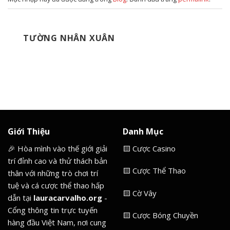
TƯỜNG NHÂN XUÂN
Giới Thiệu
Danh Mục
🎉 Hòa mình vào thế giới giải
🟨
Cược Casino
trí đỉnh cao và thử thách bản
🟨
Cược Thể Thao
thân với những trò chơi trí
tuệ và cá cược thể thao hấp
🟨
Cờ Vây
dẫn tại
lauracarvalho.org
-
Cổng thông tin trực tuyến
🟨
Cược Bóng Chuyền
hàng đầu Việt Nam, nơi cung