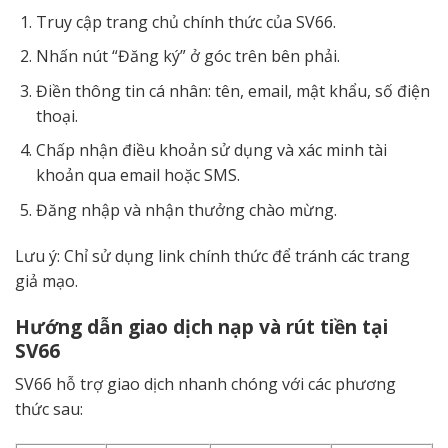
Truy cập trang chủ chính thức của SV66.
Nhấn nút “Đăng ký” ở góc trên bên phải.
Điền thông tin cá nhân: tên, email, mật khẩu, số điện
thoại.
Chấp nhận điều khoản sử dụng và xác minh tài
khoản qua email hoặc SMS.
Đăng nhập và nhận thưởng chào mừng.
Lưu ý: Chỉ sử dụng link chính thức để tránh các trang
giả mạo.
Hướng dẫn giao dịch nạp và rút tiền tại
SV66
SV66 hỗ trợ giao dịch nhanh chóng với các phương
thức sau: