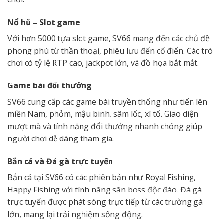
Nổ hũ – Slot game
Với hơn 5000 tựa slot game, SV66 mang đến các chủ đề
phong phú từ thần thoại, phiêu lưu đến cổ điển. Các trò
chơi có tỷ lệ RTP cao, jackpot lớn, và đồ họa bắt mắt.
Game bài đổi thưởng
SV66 cung cấp các game bài truyền thống như tiến lên
miền Nam, phỏm, mậu binh, sâm lốc, xì tố. Giao diện
mượt mà và tính năng đổi thưởng nhanh chóng giúp
người chơi dễ dàng tham gia.
Bắn cá và Đá gà trực tuyến
Bắn cá tại SV66 có các phiên bản như Royal Fishing,
Happy Fishing với tính năng săn boss độc đáo. Đá gà
trực tuyến được phát sóng trực tiếp từ các trường gà
lớn, mang lại trải nghiệm sống động.