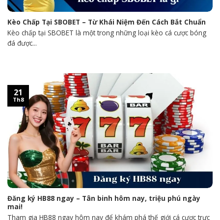
Kèo Chấp Tại SBOBET – Từ Khái Niệm Đến Cách Bắt Chuẩn
Kèo chấp tại SBOBET là một trong những loại kèo cá cược bóng
đá được...
21
Th8
Đăng ký HB88 ngay – Tân binh hôm nay, triệu phú ngày
mai!
Tham gia HB88 ngay hôm nay để khám phá thế giới cá cược trực