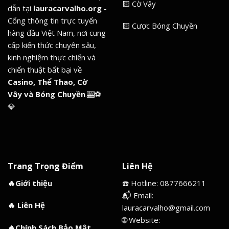
🟨
Cờ Vây
dẫn tại
lauracarvalho.org
-
Cổng thông tin trực tuyến
🟨
Cược Bóng Chuyền
hàng đầu Việt Nam, nơi cung
cấp kiến thức chuyên sâu,
kinh nghiệm thực chiến và
chiến thuật bất bại về
Casino
,
Thể Thao
,
Cờ
Vây
và
Bóng Chuyền
.🎰⚽
💎
Trang Trọng Điểm
Liên Hệ
🔥
Giới thiệu
☎️ Hotline: 0877666211
📬 Email:
🔥
Liên Hệ
lauracarvalho@gmail.com
🌐 Website:
🔥
Chính Sách Bảo Mật