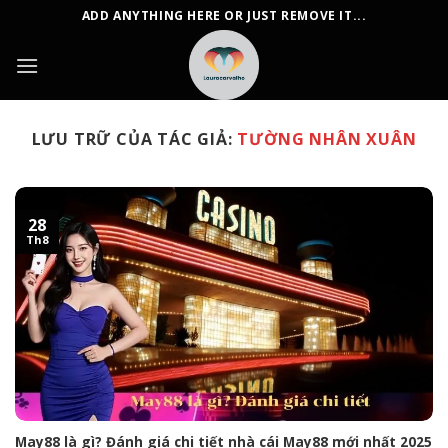
Chuyển
ADD ANYTHING HERE OR JUST REMOVE IT...
đến
nội
dung
LƯU TRỮ CỦA TÁC GIẢ:
TƯỜNG NHÂN XUÂN
28
Th8
May88 là gì? Đánh giá chi tiết nhà cái May88 mới nhất 2025