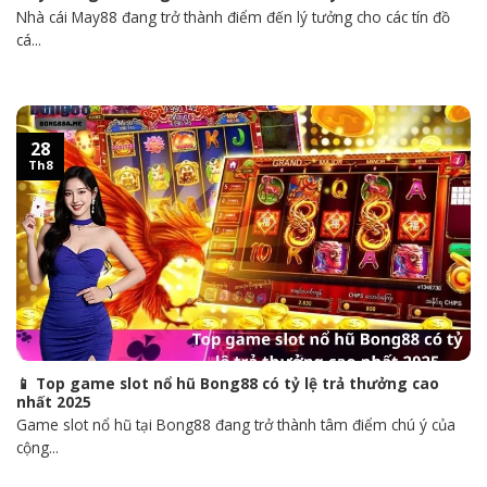
Nhà cái May88 đang trở thành điểm đến lý tưởng cho các tín đồ
cá...
28
Th8
📱 Top game slot nổ hũ Bong88 có tỷ lệ trả thưởng cao
nhất 2025
Game slot nổ hũ tại Bong88 đang trở thành tâm điểm chú ý của
cộng...