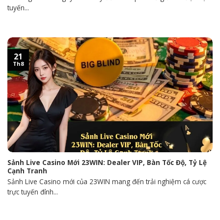
tuyến...
21
Th8
Sảnh Live Casino Mới 23WIN: Dealer VIP, Bàn Tốc Độ, Tỷ Lệ
Cạnh Tranh
Sảnh Live Casino mới của 23WIN mang đến trải nghiệm cá cược
trực tuyến đỉnh...