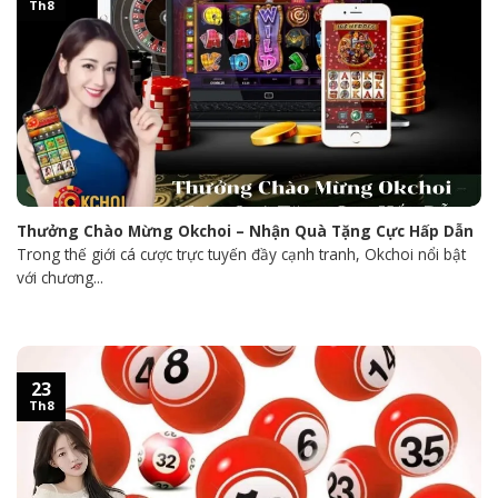
Th8
Thưởng Chào Mừng Okchoi – Nhận Quà Tặng Cực Hấp Dẫn
Trong thế giới cá cược trực tuyến đầy cạnh tranh, Okchoi nổi bật
với chương...
23
Th8