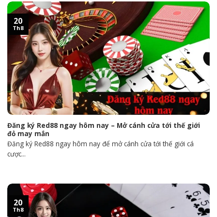
20
Th8
Đăng ký Red88 ngay hôm nay – Mở cánh cửa tới thế giới
đỏ may mắn
Đăng ký Red88 ngay hôm nay để mở cánh cửa tới thế giới cá
cược...
20
Th8